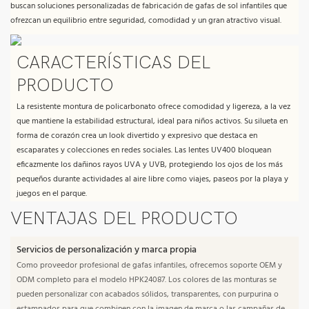
buscan soluciones personalizadas de fabricación de gafas de sol infantiles que
ofrezcan un equilibrio entre seguridad, comodidad y un gran atractivo visual.
CARACTERÍSTICAS DEL
PRODUCTO
La resistente montura de policarbonato ofrece comodidad y ligereza, a la vez
que mantiene la estabilidad estructural, ideal para niños activos. Su silueta en
forma de corazón crea un look divertido y expresivo que destaca en
escaparates y colecciones en redes sociales. Las lentes UV400 bloquean
eficazmente los dañinos rayos UVA y UVB, protegiendo los ojos de los más
pequeños durante actividades al aire libre como viajes, paseos por la playa y
juegos en el parque.
VENTAJAS DEL PRODUCTO
Servicios de personalización y marca propia
Como proveedor profesional de gafas infantiles, ofrecemos soporte OEM y
ODM completo para el modelo HPK24087. Los colores de las monturas se
pueden personalizar con acabados sólidos, transparentes, con purpurina o