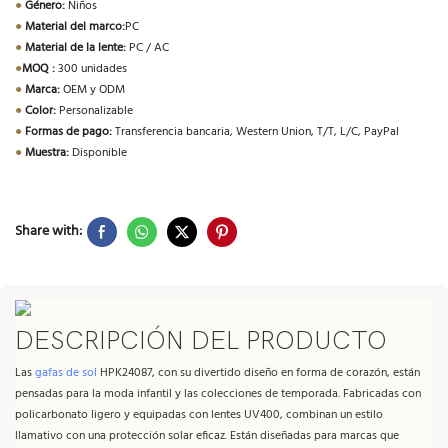
●
Género:
Niños
●
Material del marco:
PC
●
Material de la lente:
PC / AC
●
MOQ :
300 unidades
●
Marca:
OEM y ODM
●
Color:
Personalizable
●
Formas de pago:
Transferencia bancaria, Western Union, T/T, L/C, PayPal
●
Muestra:
Disponible
Share with:
DESCRIPCIÓN DEL PRODUCTO
Las
gafas de sol
HPK24087, con su divertido diseño en forma de corazón, están
pensadas para la moda infantil y las colecciones de temporada. Fabricadas con
policarbonato ligero y equipadas con lentes UV400, combinan un estilo
llamativo con una protección solar eficaz. Están diseñadas para marcas que