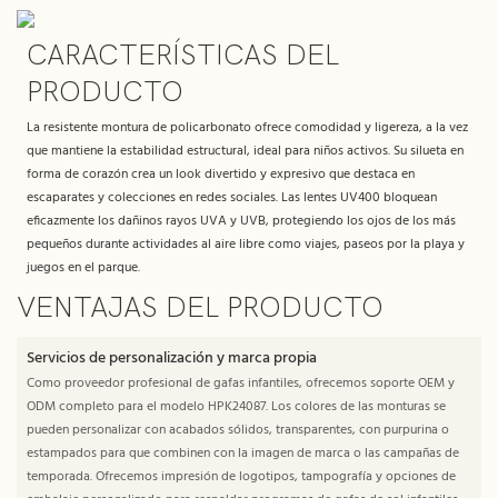
CARACTERÍSTICAS DEL
PRODUCTO
La resistente montura de policarbonato ofrece comodidad y ligereza, a la vez
que mantiene la estabilidad estructural, ideal para niños activos. Su silueta en
forma de corazón crea un look divertido y expresivo que destaca en
escaparates y colecciones en redes sociales. Las lentes UV400 bloquean
eficazmente los dañinos rayos UVA y UVB, protegiendo los ojos de los más
pequeños durante actividades al aire libre como viajes, paseos por la playa y
juegos en el parque.
VENTAJAS DEL PRODUCTO
Servicios de personalización y marca propia
Como proveedor profesional de gafas infantiles, ofrecemos soporte OEM y
ODM completo para el modelo HPK24087. Los colores de las monturas se
pueden personalizar con acabados sólidos, transparentes, con purpurina o
estampados para que combinen con la imagen de marca o las campañas de
temporada. Ofrecemos impresión de logotipos, tampografía y opciones de