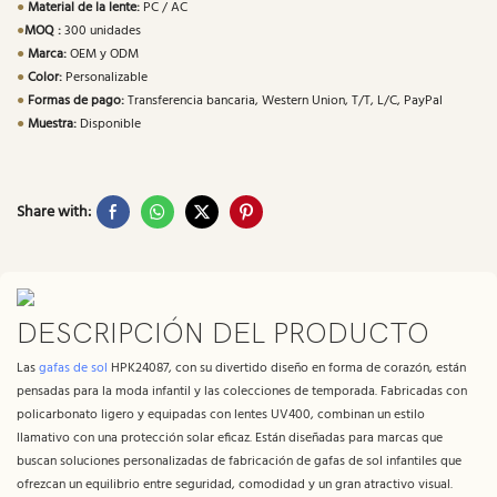
●
Material de la lente:
PC / AC
●
MOQ :
300 unidades
●
Marca:
OEM y ODM
●
Color:
Personalizable
●
Formas de pago:
Transferencia bancaria, Western Union, T/T, L/C, PayPal
●
Muestra:
Disponible
Share with:
DESCRIPCIÓN DEL PRODUCTO
Las
gafas de sol
HPK24087, con su divertido diseño en forma de corazón, están
pensadas para la moda infantil y las colecciones de temporada. Fabricadas con
policarbonato ligero y equipadas con lentes UV400, combinan un estilo
llamativo con una protección solar eficaz. Están diseñadas para marcas que
buscan soluciones personalizadas de fabricación de gafas de sol infantiles que
ofrezcan un equilibrio entre seguridad, comodidad y un gran atractivo visual.