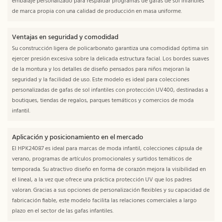
embalaje personalizado para respaldar programas de gafas de sol infantiles
de marca propia con una calidad de producción en masa uniforme.
Ventajas en seguridad y comodidad
Su construcción ligera de policarbonato garantiza una comodidad óptima sin
ejercer presión excesiva sobre la delicada estructura facial. Los bordes suaves
de la montura y los detalles de diseño pensados ​​para niños mejoran la
seguridad y la facilidad de uso. Este modelo es ideal para colecciones
personalizadas de gafas de sol infantiles con protección UV400, destinadas a
boutiques, tiendas de regalos, parques temáticos y comercios de moda
infantil.
Aplicación y posicionamiento en el mercado
El HPK24087 es ideal para marcas de moda infantil, colecciones cápsula de
verano, programas de artículos promocionales y surtidos temáticos de
temporada. Su atractivo diseño en forma de corazón mejora la visibilidad en
el lineal, a la vez que ofrece una práctica protección UV que los padres
valoran. Gracias a sus opciones de personalización flexibles y su capacidad de
fabricación fiable, este modelo facilita las relaciones comerciales a largo
plazo en el sector de las gafas infantiles.