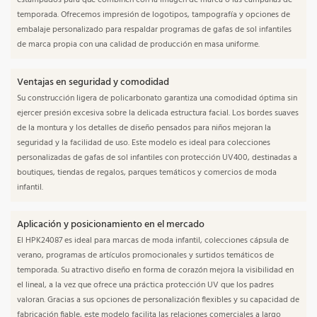
estampados para que combinen con la imagen de marca o las campañas de
temporada. Ofrecemos impresión de logotipos, tampografía y opciones de
embalaje personalizado para respaldar programas de gafas de sol infantiles
de marca propia con una calidad de producción en masa uniforme.
Ventajas en seguridad y comodidad
Su construcción ligera de policarbonato garantiza una comodidad óptima sin
ejercer presión excesiva sobre la delicada estructura facial. Los bordes suaves
de la montura y los detalles de diseño pensados ​​para niños mejoran la
seguridad y la facilidad de uso. Este modelo es ideal para colecciones
personalizadas de gafas de sol infantiles con protección UV400, destinadas a
boutiques, tiendas de regalos, parques temáticos y comercios de moda
infantil.
Aplicación y posicionamiento en el mercado
El HPK24087 es ideal para marcas de moda infantil, colecciones cápsula de
verano, programas de artículos promocionales y surtidos temáticos de
temporada. Su atractivo diseño en forma de corazón mejora la visibilidad en
el lineal, a la vez que ofrece una práctica protección UV que los padres
valoran. Gracias a sus opciones de personalización flexibles y su capacidad de
fabricación fiable, este modelo facilita las relaciones comerciales a largo