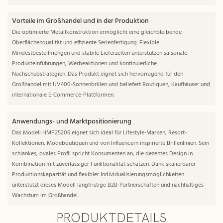
Vorteile im Großhandel und in der Produktion
Die optimierte Metallkonstruktion ermöglicht eine gleichbleibende
Oberflächenqualität und effiziente Serienfertigung. Flexible
Mindestbestellmengen und stabile Lieferzeiten unterstützen saisonale
Produkteinführungen, Werbeaktionen und kontinuierliche
Nachschubstrategien. Das Produkt eignet sich hervorragend für den
Großhandel mit UV400-Sonnenbrillen und beliefert Boutiquen, Kaufhäuser und
internationale E-Commerce-Plattformen.
Anwendungs- und Marktpositionierung
Das Modell HMP25206 eignet sich ideal für Lifestyle-Marken, Resort-
Kollektionen, Modeboutiquen und von Influencern inspirierte Brillenlinien. Sein
schlankes, ovales Profil spricht Konsumenten an, die dezentes Design in
Kombination mit zuverlässiger Funktionalität schätzen. Dank skalierbarer
Produktionskapazität und flexibler Individualisierungsmöglichkeiten
unterstützt dieses Modell langfristige B2B-Partnerschaften und nachhaltiges
Wachstum im Großhandel.
PRODUKTDETAILS