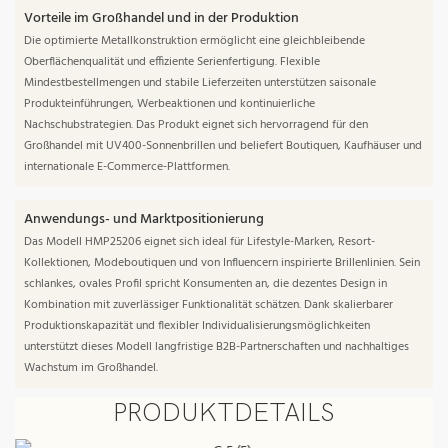
Vorteile im Großhandel und in der Produktion
Die optimierte Metallkonstruktion ermöglicht eine gleichbleibende
Oberflächenqualität und effiziente Serienfertigung. Flexible
Mindestbestellmengen und stabile Lieferzeiten unterstützen saisonale
Produkteinführungen, Werbeaktionen und kontinuierliche
Nachschubstrategien. Das Produkt eignet sich hervorragend für den
Großhandel mit UV400-Sonnenbrillen und beliefert Boutiquen, Kaufhäuser und
internationale E-Commerce-Plattformen.
Anwendungs- und Marktpositionierung
Das Modell HMP25206 eignet sich ideal für Lifestyle-Marken, Resort-
Kollektionen, Modeboutiquen und von Influencern inspirierte Brillenlinien. Sein
schlankes, ovales Profil spricht Konsumenten an, die dezentes Design in
Kombination mit zuverlässiger Funktionalität schätzen. Dank skalierbarer
Produktionskapazität und flexibler Individualisierungsmöglichkeiten
unterstützt dieses Modell langfristige B2B-Partnerschaften und nachhaltiges
Wachstum im Großhandel.
PRODUKTDETAILS