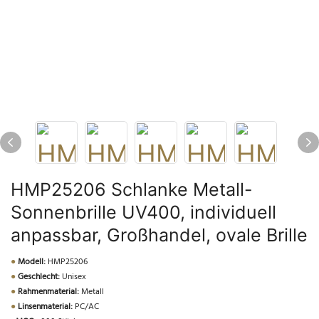
HMP25206 Schlanke Metall-
Sonnenbrille UV400, individuell
anpassbar, Großhandel, ovale Brille
●
Modell:
HMP25206
●
Geschlecht:
Unisex
●
Rahmenmaterial:
Metall
●
Linsenmaterial:
PC/AC