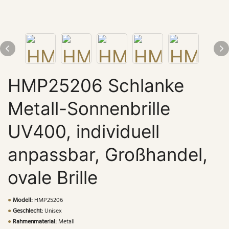
HMP25206 Schlanke
Metall-Sonnenbrille
UV400, individuell
anpassbar, Großhandel,
ovale Brille
●
Modell:
HMP25206
●
Geschlecht:
Unisex
●
Rahmenmaterial:
Metall