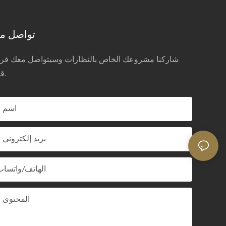
تواصل مع
شاركنا مشروعك الخاص بالنظارات وسيتواصل معك فريق
قريباً.
اسم
بريد إلكتروني
الهاتف/واتساب
المحتوى