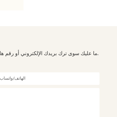
ما عليك سوى ترك بريدك الإلكتروني أو رقم هاتفك في نموذج الاتصال حتى نتمكن من إرسال عرض أسعار مجاني لمجموعة واسعة من التصاميم لدينا.
الهاتف/واتساب