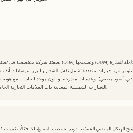
بصفتنا شركة متخصصة في تصنيع النظارات الشم
ي، أسود مطفي)، وعدسات متدرجة أو بلون موحد لتتناسب مع هوية علامت
النظارات الشمسية المعدنية ذات العلامات التجارية الخاصة التي تتطلب تفاصيل مميزة وجداول زمنية فعّالة للتطوير.
ُتيح الهيكل المعدني المُبسّط جودة تشطيب ثابتة وإنتاجًا فعّالًا بكميا