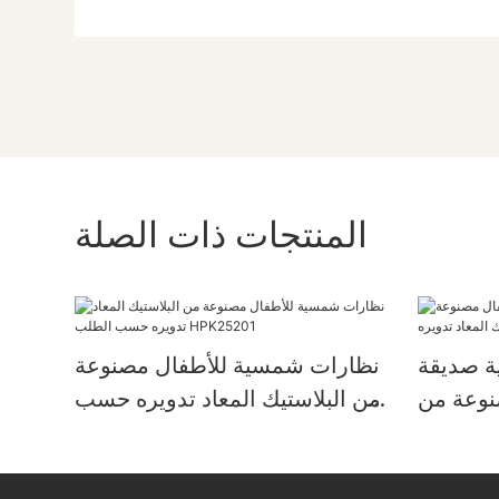
المنتجات ذات الصلة
ة صديقة
نظارات شمسية للأطفال مصنوعة
صنوعة من
من البلاستيك المعاد تدويره حسب
الطلب HPK25201