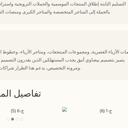
التسليم الثابتة إطلاق المنتجات الموسمية والحملات الترويجية واستراتيجي
لتوريد نظارات شمسية UV400 بالجملة إلى المتاجر المتخصصة والمتاجر الكبرى ومنصات التجارة الإلكترونية عبر الحدود.
يتميز بتصميم بيضاوي أنيق يجذب المستهلكين الذين يقدرون التصميم الب
ومرونة التخصيص، يدعم هذا الطراز شراكات طويلة الأمد بين الشركات ونموًا مستدامًا في تجارة الجملة.
تفاصيل المن