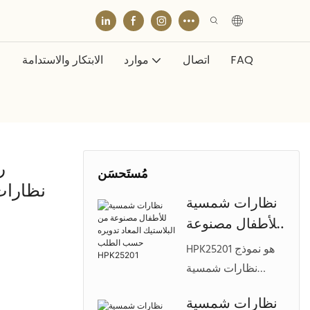
FAQ
اتصال
موارد
الابتكار والاستدامة
مُستَحسَن
نظارات شمسية
للأطفال مصنوعة
من البلاستيك
HPK25201 هو نموذج
المعاد تدويره
نظارات شمسية
حسب الطلب
عصري للأطفال
نظارات شمسية
HPK25201
مصنوع من مواد