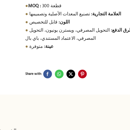
300 قطعة
MOQ :
●
العلامة التجارية:
تصنيع المعدات الأصلية وتصميمها
●
اللون:
قابل للتخصيص
●
ق الدفع:
التحويل المصرفي، ويسترن يونيون، التحويل
●
المصرفي، الاعتماد المستندي، باي بال
عينة:
متوفرة
●
Share with: