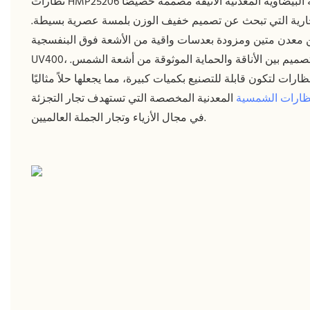
نظارات HMP25206 الشمسية البيضاوية المعدنية الأنيقة مصممة خصيصًا
جارية التي تبحث عن تصميم خفيف الوزن بلمسة عصرية بسيطة.
معدن متين ومزودة بعدسات واقية من الأشعة فوق البنفسجية
UV400، يجمع هذا التصميم بين الأناقة والحماية الموثوقة من أشعة الشمس.
رات لتكون قابلة للتصنيع بكميات كبيرة، مما يجعلها حلاً مثاليًا
ظارات الشمسية
المعدنية المخصصة التي تستهدف تجار التجزئة
في مجال الأزياء وتجار الجملة العالميين.