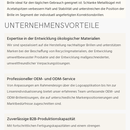
Brille ideal für den täglichen Gebrauch geeignet ist. Schlanke Metallbügel mit
Acetatspitzen verbessern Halt und Stabilität und unterstreichen die Position der
Brille im Segment der individuell angefertigten Korrektionsbrillen.
UNTERNEHMENSVORTEILE
Expertise in der Entwicklung ökologischer Materialien
Wir sind spezialisiert auf die Herstellung nachhaltiger Brillen und unterstützen
Marken bei der Beschaffung von Recyclingmaterialien, der Entwicklung
umweltbewusster Produkte und der Entwicklung maßgeschneiderter,
umweltfreundlicher Verpackungslösungen.
Professioneller OEM- und ODM-Service
Von Anpassungen am Rahmendesign über die Logoapplikation bis hin zur
Linsenindividualisierung bietet unser erfahrenes Team umfassende OEM- und
ODM-Brillenlösungen, die auf unterschiedliche Markenpositionierungen und
Marktbedürfnisse zugeschnitten sind.
Zuverlässige B2B-Produktionskapazität
Mit fortschrittlichen Fertigungskapazitäten und einem strengen