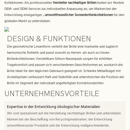
Kollektionen. Als professioneller
Hersteller nachhaltiger Brillen
bieten wir flexible
OEM- und ODM-Services zur individuellen Anpassung an, um Marken bei der
Entwicklung einzigartiger
, umweltfreundlicher Sonnenbrillenkollektionen
für den
globalen Markt zu unterstützen.
DESIGN & FUNKTIONEN
Die geometrische Linsenform verleiht der Brille eine markante und zugleich
harmonische Ästhetik und passt sowohl zu Herren- als auch zu Unisex-
Brillenkollektionen. Verstellbare Silikon-Nasenpads sorgen für erhöhten
Tragekomfort und passen sich verschiedenen Gesichtsformen an, wodurch die
Brille ideal für den täglichen Gebrauch geeignet ist. Schlanke Metallbügel mit
Acetatspitzen verbessern Halt und Stabilität und unterstreichen die Position der
Brille im Segment der individuell angefertigten Korrektionsbrillen.
UNTERNEHMENSVORTEILE
Expertise in der Entwicklung ökologischer Materialien
Wir sind spezialisiert auf die Herstellung nachhaltiger Brillen und unterstützen
Marken bei der Beschaffung von Recyclingmaterialien, der Entwicklung
umweltbewusster Produkte und der Entwicklung maßgeschneiderter,