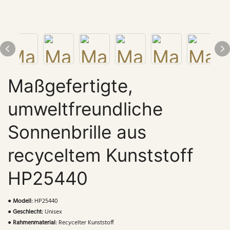
Maßgefertigte,
umweltfreundliche
Sonnenbrille aus
recyceltem Kunststoff
HP25440
●
Modell:
HP25440
●
Geschlecht:
Unisex
●
Rahmenmaterial:
Recycelter Kunststoff