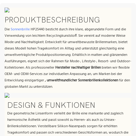
PRODUKTBESCHREIBUNG
Die
Sonnenbrille
HP25440 besticht durch ihre klare, abgerundete Form und die
Verwendung von leichtem Recyclingkunststoff. Sie vereint auf moderne Weise
Mode und Nachhaltigkeit. Entwickelt für umweltbewusste Brillenmarken, bietet
dieses Modell hohen Tragekomfort im Alltag und unterstützt gleichzeitig eine
umweltverträgliche Produktpositionierung. Erhältlich in matten und glänzenden
Ausführungen, eignet sich der Rahmen für Mode-, Lifestyle-, Resort- und Outdoor-
Kollektionen. Als professioneller
Hersteller nachhaltiger Brillen
bieten wir flexible
OEM- und ODM-Services zur individuellen Anpassung an, um Marken bei der
Entwicklung einzigartiger
, umweltfreundlicher Sonnenbrillenkollektionen
für den
globalen Markt zu unterstützen.
DESIGN & FUNKTIONEN
Die geometrische Linsenform verleiht der Brille eine markante und zugleich
harmonische Ästhetik und passt sowohl zu Herren- als auch zu Unisex-
Brillenkollektionen. Verstellbare Silikon-Nasenpads sorgen für erhöhten
Tragekomfort und passen sich verschiedenen Gesichtsformen an, wodurch die