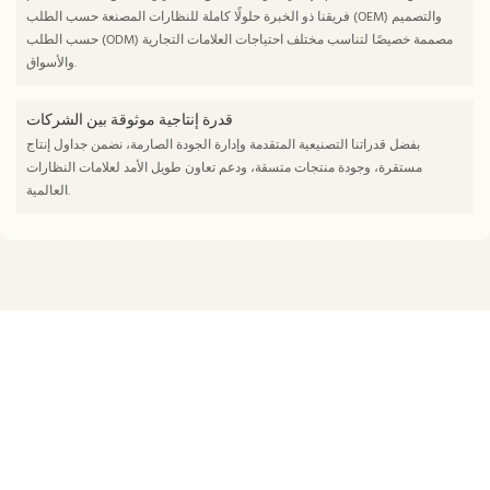
فريقنا ذو الخبرة حلولًا كاملة للنظارات المصنعة حسب الطلب (OEM) والتصميم
حسب الطلب (ODM) مصممة خصيصًا لتناسب مختلف احتياجات العلامات التجارية
والأسواق.
قدرة إنتاجية موثوقة بين الشركات
بفضل قدراتنا التصنيعية المتقدمة وإدارة الجودة الصارمة، نضمن جداول إنتاج
مستقرة، وجودة منتجات متسقة، ودعم تعاون طويل الأمد لعلامات النظارات
العالمية.