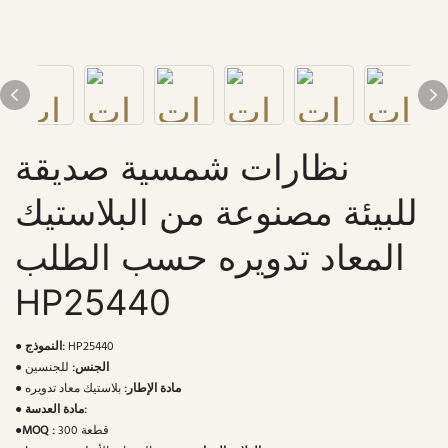
نظارات شمسية صديقة
للبيئة مصنوعة من البلاستيك
المعاد تدويره حسب الطلب
HP25440
HP25440
النموذج:
●
الجنس:
للجنسين
●
مادة الإطار:
بلاستيك معاد تدويره
●
مادة العدسة:
●
300 قطعة
MOQ :
●