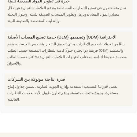
خبرة في تطوير المواد الصديقة للبيئة
نحن متخصصون في تصنيع النظارات المستدامة وندعم العلامات التجارية من خلال
مصادر المواد المعاد تدويرها، وتطوير المنتجات الصديقة للبيئة، وحلول التعبئة
والتغليف المخصصة والصديقة للبيئة.
خدمة تصنيع المعدات الأصلية (OEM) وتصميمها (ODM) الاحترافية
بدءًا من تعديلات تصميم الإطارات وحتى تطبيق الشعار وتخصيص العدسات، يقدم
فريقنا ذو الخبرة حلولًا كاملة للنظارات المصنعة حسب الطلب (OEM) والتصميم
حسب الطلب (ODM) مصممة خصيصًا لتناسب مختلف احتياجات العلامات التجارية
والأسواق.
قدرة إنتاجية موثوقة بين الشركات
بفضل قدراتنا التصنيعية المتقدمة وإدارة الجودة الصارمة، نضمن جداول إنتاج
مستقرة، وجودة منتجات متسقة، ودعم تعاون طويل الأمد لعلامات النظارات
العالمية.