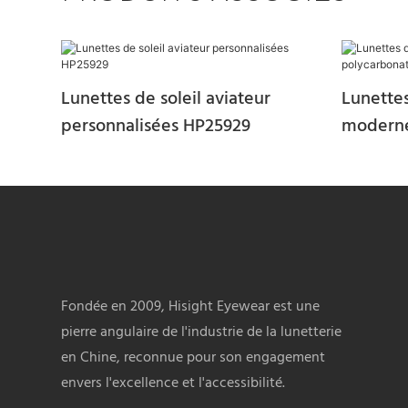
Lunettes de soleil aviateur
Lunettes
personnalisées HP25929
moderne
HP25931
Fondée en 2009, Hisight Eyewear est une
pierre angulaire de l'industrie de la lunetterie
en Chine, reconnue pour son engagement
envers l'excellence et l'accessibilité.