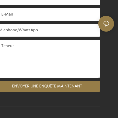
E-Mail
Téléphone/WhatsApp
Teneur
ENVOYER UNE ENQUÊTE MAINTENANT