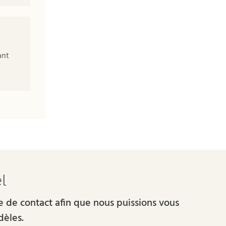
ant
l
re de contact afin que nous puissions vous
dèles.