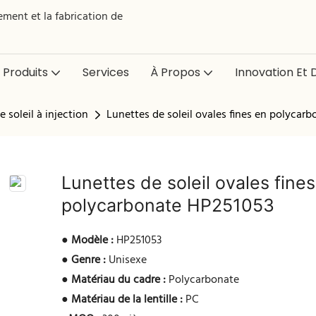
ment et la fabrication de
Produits
Services
À Propos
Innovation Et D
 soleil à injection
Lunettes de soleil ovales fines en polycar
Lunettes de soleil ovales fine
polycarbonate HP251053
●
Modèle :
HP251053
●
Genre :
Unisexe
●
Matériau du cadre :
Polycarbonate
●
Matériau de la lentille :
PC