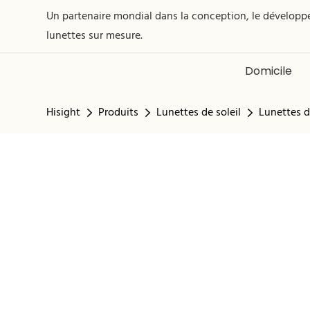
Un partenaire mondial dans la conception, le développe
lunettes sur mesure.
Domicile
Hisight
Produits
Lunettes de soleil
Lunettes de