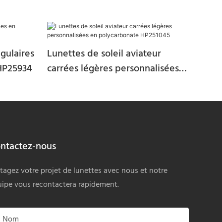
ngulaires
Lunettes de soleil aviateur
 HP25934
carrées légères personnalisées
en polycarbonate HP251045
ntactez-nous
tagez votre projet de lunettes avec nous et notre
ipe vous recontactera rapidement.
Nom