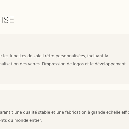
ISE
 lunettes de soleil rétro personnalisées, incluant la
alisation des verres, l'impression de logos et le développement
rantit une qualité stable et une fabrication à grande échelle effi
ents du monde entier.