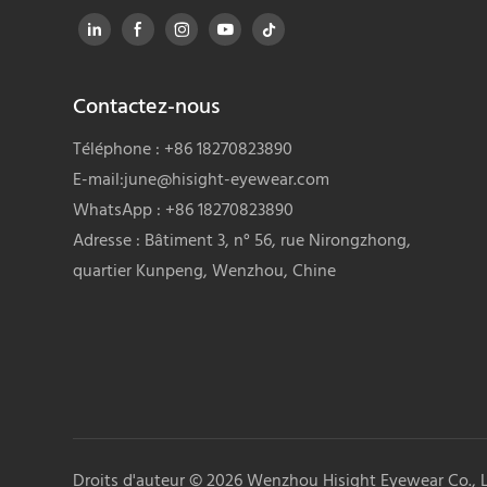
Contactez-nous
Téléphone : +86 18270823890
E-mail:
june@hisight-eyewear.com
WhatsApp : +86 18270823890
Adresse : Bâtiment 3, n° 56, rue Nirongzhong,
quartier Kunpeng, Wenzhou, Chine
Droits d'auteur © 2026
Wenzhou Hisight Eyewear Co., 