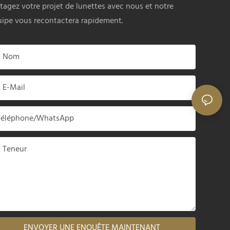
tagez votre projet de lunettes avec nous et notre
ipe vous recontactera rapidement.
Nom
E-Mail
Téléphone/WhatsApp
Teneur
ENVOYER UNE ENQUÊTE MAINTENANT