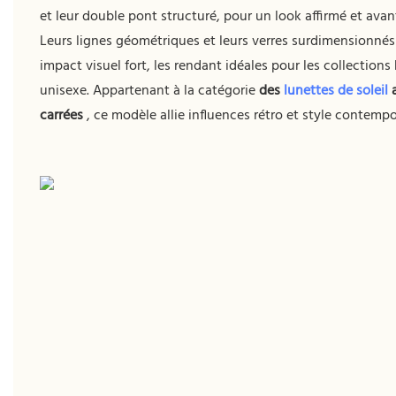
et leur double pont structuré, pour un look affirmé et avan
Leurs lignes géométriques et leurs verres surdimensionnés
impact visuel fort, les rendant idéales pour les collection
unisexe. Appartenant à la catégorie
des
lunettes de soleil
a
carrées
, ce modèle allie influences rétro et style contempo