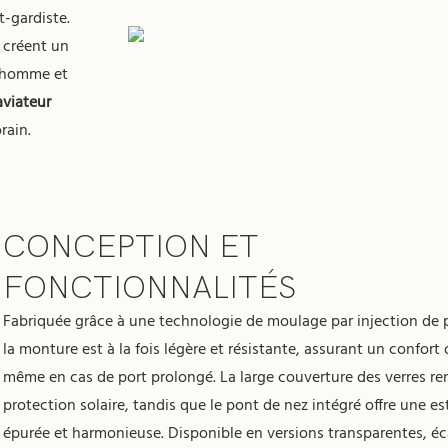
t-gardiste.
 créent un
s homme et
viateur
rain.
CONCEPTION ET
FONCTIONNALITÉS
Fabriquée grâce à une technologie de moulage par injection de 
la monture est à la fois légère et résistante, assurant un confort
même en cas de port prolongé. La large couverture des verres ren
protection solaire, tandis que le pont de nez intégré offre une e
épurée et harmonieuse. Disponible en versions transparentes, éca