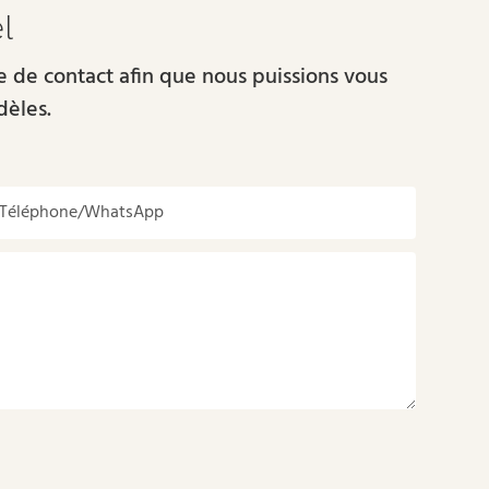
l
re de contact afin que nous puissions vous
dèles.
Téléphone/WhatsApp