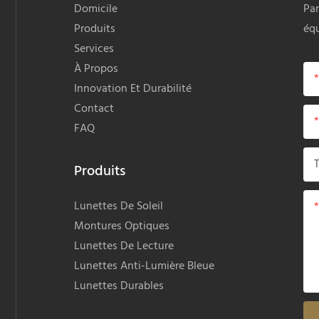
Domicile
Par
Produits
équ
Services
À Propos
Innovation Et Durabilité
Contact
FAQ
Produits
Lunettes De Soleil
Montures Optiques
Lunettes De Lecture
Lunettes Anti-Lumière Bleue
Lunettes Durables