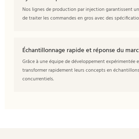
Nos lignes de production par injection garantissent u
de traiter les commandes en gros avec des spécification
Échantillonnage rapide et réponse du mar
Grâce à une équipe de développement expérimentée et à
transformer rapidement leurs concepts en échantillons
concurrentiels.