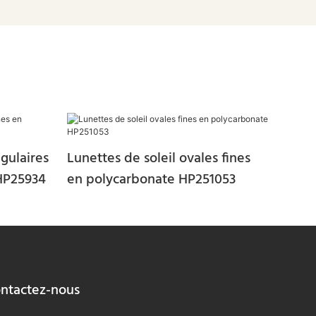
ngulaires
Lunettes de soleil ovales fines
 HP25934
en polycarbonate HP251053
ntactez-nous