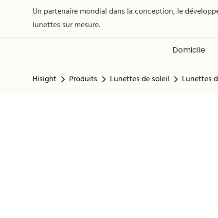
Un partenaire mondial dans la conception, le développe
lunettes sur mesure.
Domicile
Hisight
Produits
Lunettes de soleil
Lunettes de