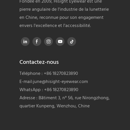
Fondée en 2009, Hisight Eyewear est une
pierre angulaire de l'industrie de la lunetterie
en Chine, reconnue pour son engagement
envers l'excellence et l'accessibilité.
Contactez-nous
Téléphone : +86 18270823890
E-mail:
june@hisight-eyewear.com
WhatsApp : +86 18270823890
Adresse : Bâtiment 3, n° 56, rue Nirongzhong,
quartier Kunpeng, Wenzhou, Chine