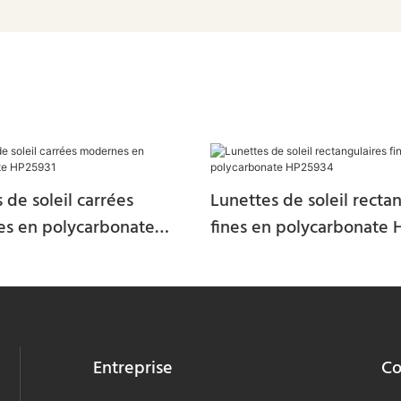
 de soleil carrées
Lunettes de soleil recta
s en polycarbonate
fines en polycarbonate
Entreprise
Co