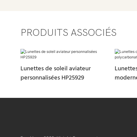
PRODUITS ASSOCIÉS
Lunettes de soleil aviateur
Lunettes
personnalisées HP25929
moderne
HP25931