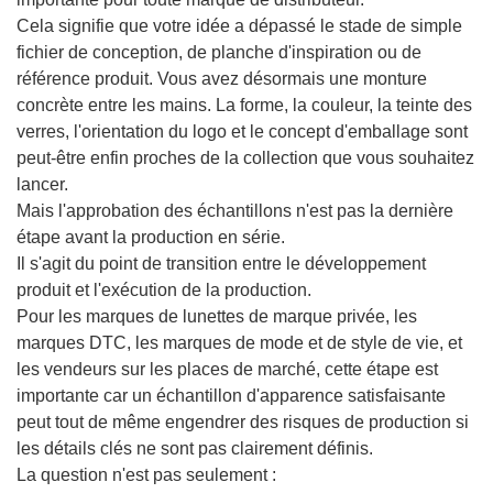
pour les marques de lunettes de marque privée ?
Cela signifie que votre idée a dépassé le stade de simple
Que doivent vérifier les acheteurs avant d'approuver un
fichier de conception, de planche d'inspiration ou de
échantillon de lunettes ?
référence produit. Vous avez désormais une monture
Un seul échantillon approuvé suffit-il avant la production
concrète entre les mains. La forme, la couleur, la teinte des
en série ?
verres, l'orientation du logo et le concept d'emballage sont
Hisight peut-il prendre en charge une production de
peut-être enfin proches de la collection que vous souhaitez
lancer.
lunettes avec MOQ flexible ?
Mais l'approbation des échantillons n'est pas la dernière
étape avant la production en série.
Il s'agit du point de transition entre le développement
produit et l'exécution de la production.
Pour les marques de lunettes de marque privée, les
marques DTC, les marques de mode et de style de vie, et
les vendeurs sur les places de marché, cette étape est
importante car un échantillon d'apparence satisfaisante
peut tout de même engendrer des risques de production si
les détails clés ne sont pas clairement définis.
La question n'est pas seulement :