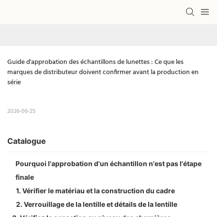
Guide d'approbation des échantillons de lunettes : Ce que les 
marques de distributeur doivent confirmer avant la production en 
série
2026-06-25
Catalogue
Pourquoi l'approbation d'un échantillon n'est pas l'étape
finale
1. Vérifier le matériau et la construction du cadre
2. Verrouillage de la lentille et détails de la lentille