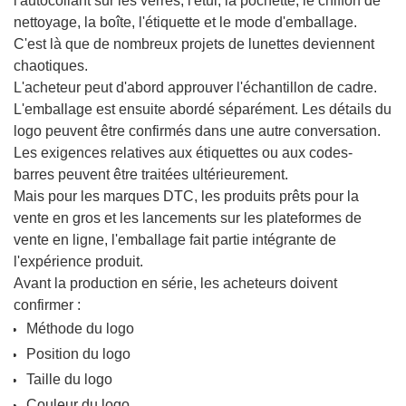
l'autocollant sur les verres, l'étui, la pochette, le chiffon de
nettoyage, la boîte, l'étiquette et le mode d'emballage.
C'est là que de nombreux projets de lunettes deviennent
chaotiques.
L'acheteur peut d'abord approuver l'échantillon de cadre.
L'emballage est ensuite abordé séparément. Les détails du
logo peuvent être confirmés dans une autre conversation.
Les exigences relatives aux étiquettes ou aux codes-
barres peuvent être traitées ultérieurement.
Mais pour les marques DTC, les produits prêts pour la
vente en gros et les lancements sur les plateformes de
vente en ligne, l'emballage fait partie intégrante de
l'expérience produit.
Avant la production en série, les acheteurs doivent
confirmer :
Méthode du logo
Position du logo
Taille du logo
Couleur du logo