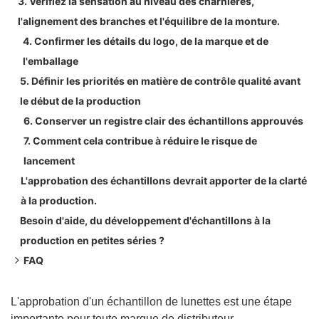
3. Vérifiez la sensation au niveau des charnières,
l'alignement des branches et l'équilibre de la monture.
4. Confirmer les détails du logo, de la marque et de
l'emballage
5. Définir les priorités en matière de contrôle qualité avant
le début de la production
6. Conserver un registre clair des échantillons approuvés
7. Comment cela contribue à réduire le risque de
lancement
L'approbation des échantillons devrait apporter de la clarté
à la production.
Besoin d'aide, du développement d'échantillons à la
production en petites séries ?
FAQ
Qu’est-ce que l’approbation d’un échantillon de lunettes ?
Pourquoi l'approbation des échantillons est-elle importante
L'approbation d'un échantillon de lunettes est une étape
importante pour toute marque de distributeur.