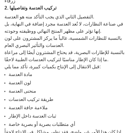
2. تركيب العدسة وتفاصيلها
التفصيل الثاني الذي يجب التأكد منه هو العدسة.
في صناعة النظارات، لا تُعد العدسة مجرد إضافة في النهاية، بل
إنها تؤثر على مظهر المنتج النهائي ووظيفته وجودته.
بالنسبة للنظارات الشمسية، غالباً ما يركز المشترون على لون
العدسات والتأثير البصري العام.
بالنسبة للإطارات البصرية، قد يحتاج المشترون أيضًا إلى مراعاة
ما إذا كان الإطار مناسبًا لتركيب العدسات الطبية لاحقًا.
قبل الانتقال إلى الإنتاج بكميات كبيرة، تأكد مما يلي:
مادة العدسة
لون العدسة
منحنى العدسة
طريقة تركيب العدسات
ملاءمة حافة العدسة
ثبات العدسة داخل الإطار
أي متطلبات بصرية أو بصرية خاصة
إذا كان هذا الأمر غير واضح، فقد تظهر مشاكل في الإنتاج لاحقاً.