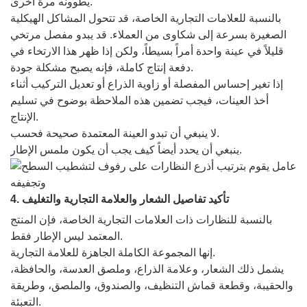
يطوونه مرة أخرى.
بالنسبة للعلامات التجارية الخاصة، قد تتحول المشاكل الهيكلية
الصغيرة بسرعة إلى شكاوى من العملاء. قد يبدو مفصل مرتخي
قليلاً في عينة واحدة أمراً بسيطاً، ولكن إذا ظهر هذا الارتخاء في
دفعة إنتاج كاملة، فإنه يصبح مشكلة جودة.
إذا تغير إحساس المفصلة أو زاوية الذراع أو تعديل التركيب أثناء
أخذ العينات، فيجب تضمين هذه الملاحظة بوضوح في تسليم
الإنتاج.
لا ينبغي أن تبدو العينة المعتمدة صحيحة فحسب.
ينبغي أن يحدد أيضاً كيف يجب أن يكون ملمس الإطار.
4. تأكيد تفاصيل الشعار والعلامة التجارية والتغليف
بالنسبة للنظارات ذات العلامات التجارية الخاصة، فإن المنتج
المعتمد ليس الإطار فقط.
إنها المجموعة الكاملة الجاهزة للعلامة التجارية.
يشمل ذلك الشعار، وعلامة الذراع، وملصق العدسة، والحافظة،
والحقيبة، وقطعة قماش التنظيف، والصندوق، والملصق، وطريقة
التعبئة.