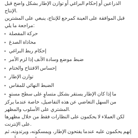
الذراعين أو إحكام البراغي أو توازن الإطار بشكل واضح قبل
الإنتاج.
قبل الموافقة على العينة كمرجع للإنتاج، ينبغي على المشترين
مراجعة ما يلي:
حركة المفصلة
محاذاة الصدغ
إحكام ربط البراغي
ضبط موضع وسادة الأنف إذا لزم الأمر
إحساس الافتتاح والختام
توازن الإطار
الضبط النهائي للمقاس
ما إذا كان الإطار يستقر بشكل متساوٍ على سطح مستوٍ
من السهل التغاضي عن هذه التفاصيل، خاصة عندما يركز
المشتري على الأسلوب والمظهر.
لكن العملاء لا يحكمون على النظارات فقط من خلال مظهرها
على الإنترنت.
إنهم يحكمون عليه عندما يفتحون الإطار، ويمسكونه، ويرتدونه، ثم