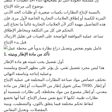
إن مشكلة الجودة التي تم تصحيحها أثناء أخذ العينات لا تنتقل
بوضوح إلى مرحلة الإنتاج.
بالنسبة لإنتاج النظارات بكميات صغيرة، أو طلبات الحد الأدنى
المرنة للكمية أو إطلاق العلامات التجارية الخاصة لأول مرة، فإن
هذه التفاصيل مهمة أكثر لأن العلامات التجارية غالباً ما تحتاج إلى
التحكم في كل من التكلفة ومخاطر الإطلاق.
تساعد عملية الموافقة الواضحة على العينات في تقليل الارتباك
قبل بدء الإنتاج.
1. تأكد من مادة الإطار وبنيته
أول تفصيل يجب تثبيته هو مادة الإطار.
هذا ليس مجرد تفصيل تقني، بل يؤثر على مظهر المنتج وملمسه
وعملية إنتاجه وتناسقه النهائي.
تختلف خصائص مواد صناعة النظارات المختلفة في عملية الإنتاج.
يمكن تحويل إطار من الأسيتات، أو إطار من مادة TR90، أو إطار
معدني، أو إطار مصنوع من مواد مختلطة، إلى نظارات شمسية أو
نظارات طبية، لكنها لا تتبع نفس مسار الإنتاج. كما أنها تخضع
لنقاط تحكم مختلفة فيما يتعلق باللون، والتشطيب، وبنية
المفصلات، وتعديل المقاس.