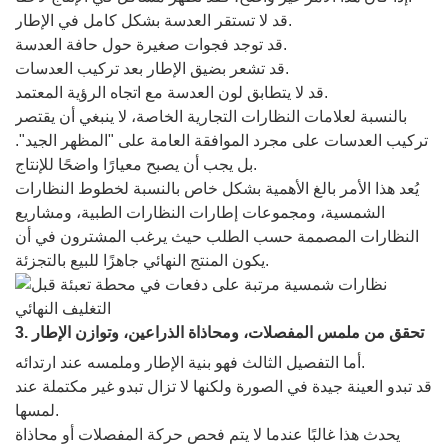
قد لا تستقر العدسة بشكل كامل في الإطار.
قد توجد فجوات صغيرة حول حافة العدسة.
قد تشعر بضيق الإطار بعد تركيب العدسات.
قد لا يتطابق لون العدسة مع اتجاه الرؤية المعتمد.
بالنسبة لعلامات النظارات التجارية الخاصة، لا ينبغي أن يقتصر
تركيب العدسات على مجرد الموافقة العامة على "المظهر الجيد".
بل يجب أن يصبح معيارًا واضحًا للإنتاج.
يُعد هذا الأمر بالغ الأهمية بشكل خاص بالنسبة لخطوط النظارات
الشمسية، ومجموعات إطارات النظارات الطبية، ومشاريع
النظارات المصممة حسب الطلب حيث يرغب المشترون في أن
يكون المنتج النهائي جاهزًا للبيع بالتجزئة.
3. تحقق من ملمس المفصلات، ومحاذاة الذراعين، وتوازن الإطار
أما التفصيل الثالث فهو بنية الإطار وملمسه عند ارتدائه.
قد تبدو العينة جيدة في الصورة ولكنها لا تزال تبدو غير مكتملة عند
لمسها.
يحدث هذا غالبًا عندما لا يتم فحص حركة المفصلات أو محاذاة