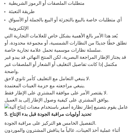
متطلبات الملصقات أو الرموز الشريطية
طريقة التعبئة
أي متطلبات خاصة بالبيع بالتجزئة أو البيع بالجملة أو الأسواق
الإلكترونية
يُعد هذا الأمر بالغ الأهمية بشكل خاص للعلامات التجارية التي
تطلق خطًا جديدًا من النظارات الشمسية، أو مجموعة محدودة، أو
سلسلة نظارات موسمية تحمل علامة تجارية خاصة.
قد يجتاز الإطار المراجعة البصرية، لكن المنتج النهائي قد يبدو غير
مكتمل إذا كانت تفاصيل التغليف أو الشعار أو الملصقات غير
واضحة.
لا ينبغي التعامل مع التغليف كأمر ثانوي لاحق.
ينبغي مراجعته مع حزمة العينات المعتمدة.
لا يقتصر الأمر على موافقة المشتري على الإطار فقط.
يوافق المشتري على كيفية وصول الإطار إلى يد العميل.
5. تحديد أولويات مراقبة الجودة قبل بدء الإنتاج
التفصيل الخامس هو التركيز على مراقبة الجودة.
أثناء عملية أخذ العينات، غالباً ما يناقش المشترون والموردون