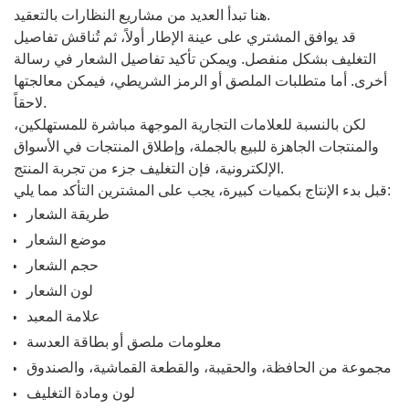
هنا تبدأ العديد من مشاريع النظارات بالتعقيد.
قد يوافق المشتري على عينة الإطار أولاً، ثم تُناقش تفاصيل
التغليف بشكل منفصل. ويمكن تأكيد تفاصيل الشعار في رسالة
أخرى. أما متطلبات الملصق أو الرمز الشريطي، فيمكن معالجتها
لاحقاً.
لكن بالنسبة للعلامات التجارية الموجهة مباشرة للمستهلكين،
والمنتجات الجاهزة للبيع بالجملة، وإطلاق المنتجات في الأسواق
الإلكترونية، فإن التغليف جزء من تجربة المنتج.
قبل بدء الإنتاج بكميات كبيرة، يجب على المشترين التأكد مما يلي:
طريقة الشعار
موضع الشعار
حجم الشعار
لون الشعار
علامة المعبد
معلومات ملصق أو بطاقة العدسة
مجموعة من الحافظة، والحقيبة، والقطعة القماشية، والصندوق
لون ومادة التغليف