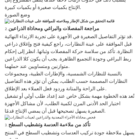
الإنتاج بكميات صغيرة أو بكميات كبيرة.
وضع الصورة
مراجعة المفصلات والبراغي ومحاذاة الذراعين
قد تؤثر التفاصيل الصغيرة في الأجهزة على تجربة الارتداء النهائية.
قبل الموافقة على عينة النظارات، راجع كيفية فتح وإغلاق ذراعي
النظارة. تأكد من سلاسة حركة المفصلات وثباتها. انظر إلى إحكام
ربط البراغي وجودة التجميع الظاهرة. يجب أن يكون كلا الذراعين
متوازنين ومتساويين عند حملهما.
بالنسبة للنظارات الشمسية، والإطارات الطبية، ومجموعات
النظارات المصممة حسب الطلب، يمكن أن تؤثر هذه التفاصيل
على الراحة والمتانة وردود فعل العملاء بعد الإطلاق.
تُعد هذه الخطوة مهمة بشكل خاص عند إعداد طلب أولي أو تشغيل
اختبار الحد الأدنى المرن لكمية الطلب، لأن مشاكل الأجهزة
الصغيرة يسهل تصحيحها قبل أن يمضي الإنتاج قدمًا.
تأكد من ملاءمة العدسة وتشطيب السطح
يسهل ملاحظة جودة تركيب العدسات وتشطيب السطح في المنتج