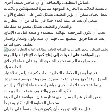
قماش التنظيف، والبطاقة، أو أي عناصر تغليف أخرى.
بالنسبة للعلامات التجارية الموجهة مباشرةً للمستهلكين وعلامات
نمط الحياة، يمكن أن يؤثر التغليف بشكل كبير على الانطباع الأول.
ينبغي أن تساعد عينة مُعدة جيدًا في التأكد من أن النظارات
والشعار والتغليف تشكل مجموعة متكاملة.
يجب أن تكون المرجعية النهائية المعتمدة واضحة قبل بدء الإنتاج.
يساعد هذا فريق المصنع على فهم أي عينة ولون وشعار وإصدار
تغليف يجب اتباعه.
من الموافقة على العينات إلى إنتاج كميات الإنتاج الدنيا المرنة
بعد مراجعة العينة، تعتمد الخطوة التالية على خطة الإطلاق
الخاصة بك.
قد تبدأ بعض العلامات التجارية بطلب كمية دنيا مرنة لاختبار
السوق. وقد تُجهز بعضها دفعة صغيرة لمجموعة موسمية محدودة.
بينما قد تتجه علامات أخرى مباشرةً نحو خطة إنتاج أكبر إذا تم
تأكيد التصميم والتغليف وتوقعات المبيعات.
بغض النظر عن المسار الذي تختاره، فإن الموافقة على العينة
ستجعل الخطوة التالية أكثر وضوحاً.
قبل بدء الإنتاج، يجب أن يكون فريقك متفقاً على ما يلي: