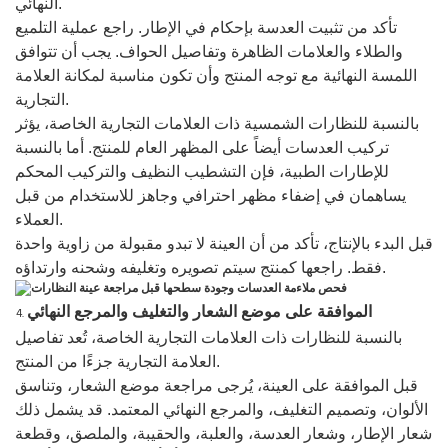
النهائي.
تأكد من تثبيت العدسة بإحكام في الإطار. راجع عملية التلميع
والطلاء والعلامات الظاهرة وتفاصيل الحواف. يجب أن تتوافق
اللمسة النهائية مع توجه المنتج وأن تكون مناسبة لمكانة العلامة
التجارية.
بالنسبة للنظارات الشمسية ذات العلامات التجارية الخاصة، يؤثر
تركيب العدسات أيضاً على المظهر العام للمنتج. أما بالنسبة
للإطارات الطبية، فإن التشطيب النظيف والتركيب المحكم
يساهمان في إضفاء مظهر احترافي وجاهز للاستخدام من قبل
العملاء.
قبل البدء بالإنتاج، تأكد من أن العينة لا تبدو مقبولة من زاوية واحدة
فقط. راجعها كمنتج سيتم تصويره وتغليفه وشحنه وارتداؤه.
الموافقة على موضع الشعار والتغليف والمرجع النهائي
بالنسبة للنظارات ذات العلامات التجارية الخاصة، تُعد تفاصيل
العلامة التجارية جزءًا من المنتج.
قبل الموافقة على العينة، يُرجى مراجعة موضع الشعار، وتناسق
الألوان، وتصميم التغليف، والمرجع النهائي المعتمد. قد يشمل ذلك
شعار الإطار، وشعار العدسة، والعلبة، والحقيبة، والملصق، وقطعة