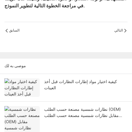
في مراجعة الخطوة التالية لتطوير النموذج.
التالي
السابق
موصى به لك
كيفية اختيار مواد إطارات النظارات قبل أخذ
العينات
نظارات شمسية مصنعة حسب الطلب (OEM)
مقابل نظارات شمسية مصنعة حسب الطلب
(ODM): أي نموذج تصنيع يناسب علامتك التجارية
الخاصة بالنظارات؟