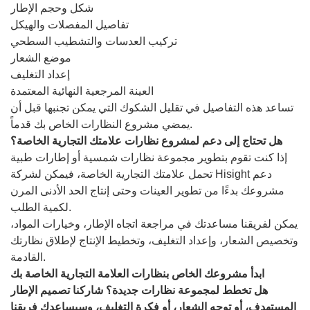
شكل وحجم الإطار
تفاصيل المفصلات والهيكل
تركيب العدسات والتشطيب السطحي
موضع الشعار
إعداد التغليف
العينة المرجعية النهائية المعتمدة
تساعد هذه التفاصيل في تقليل الشكوك التي يمكن تجنبها قبل أن
يمضي مشروع النظارات الخاص بك قدماً.
هل تحتاج إلى دعم لمشروع نظارات علامتك التجارية الخاصة؟
إذا كنت تقوم بتطوير مجموعة نظارات شمسية أو إطارات طبية
تحمل علامتك التجارية الخاصة، فيمكن لشركة Hisight دعم
مشروعك بدءًا من تطوير العينات وحتى إنتاج الحد الأدنى المرن
لكمية الطلب.
يمكن لفريقنا مساعدتك في مراجعة اتجاه الإطار، وخيارات المواد،
وتخصيص الشعار، وإعداد التغليف، وتخطيط الإنتاج لإطلاق نظارتك
القادمة.
ابدأ مشروعك الخاص بنظارات العلامة التجارية الخاصة بك
هل تخطط لمجموعة نظارات جديدة؟ شاركنا تصميم الإطار
المستهدف، أو توجه الشعار، أو فكرة التغليف، وسيساعدك فريقنا