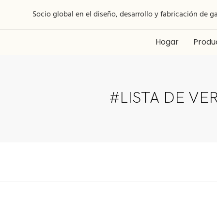
Socio global en el diseño, desarrollo y fabricación de g
Hogar
Produ
#LISTA DE VE