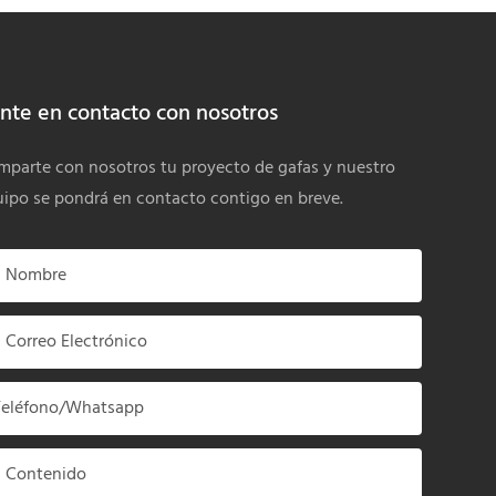
nte en contacto con nosotros
parte con nosotros tu proyecto de gafas y nuestro
ipo se pondrá en contacto contigo en breve.
Nombre
Correo Electrónico
Teléfono/whatsapp
Contenido