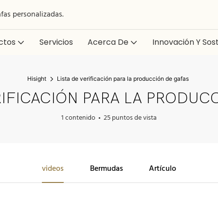
afas personalizadas.
ctos
Servicios
Acerca De
Innovación Y Sost
Hisight
Lista de verificación para la producción de gafas
RIFICACIÓN PARA LA PRODUC
1 contenido
25 puntos de vista
videos
Bermudas
Artículo