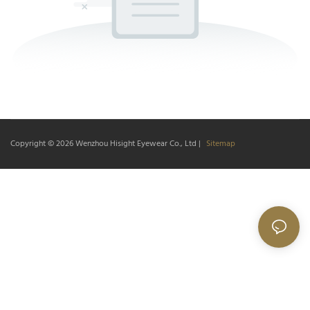
Copyright © 2026
Wenzhou Hisight Eyewear Co., Ltd
|
Sitemap