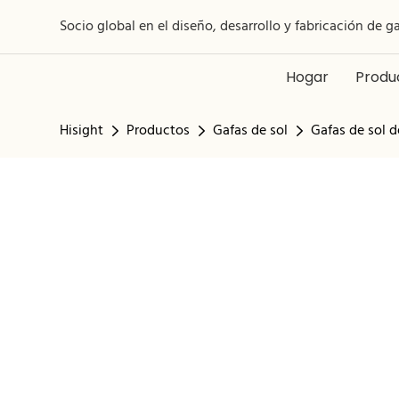
Socio global en el diseño, desarrollo y fabricación de g
Hogar
Produ
Hisight
Productos
Gafas de sol
Gafas de sol d