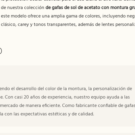
de nuestra colección
de gafas de sol de acetato con montura gr
este modelo ofrece una amplia gama de colores, incluyendo neg
clásico, carey y tonos transparentes, además de lentes personali
O
o el desarrollo del color de la montura, la personalización de
e. Con casi 20 años de experiencia, nuestro equipo ayuda a las
l mercado de manera eficiente. Como fabricante confiable de gafa
 con las expectativas estéticas y de calidad.