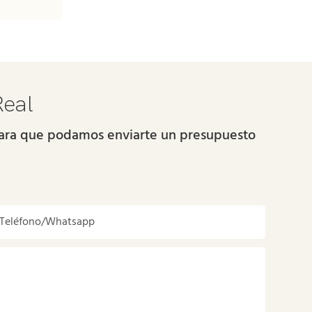
Real
 para que podamos enviarte un presupuesto
Teléfono/whatsapp