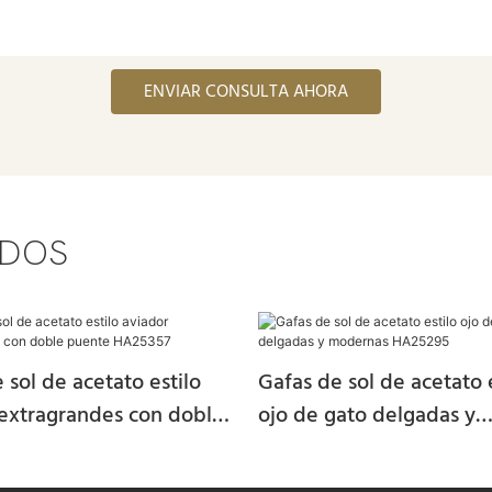
ENVIAR CONSULTA AHORA
ADOS
 sol de acetato estilo
Gafas de sol de acetato 
 extragrandes con doble
ojo de gato delgadas y
HA25357
modernas HA25295