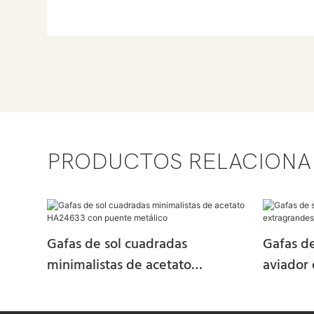
PRODUCTOS RELACION
Gafas de sol cuadradas
Gafas de
minimalistas de acetato
aviador
HA24633 con puente metálico
puente 