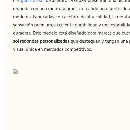
Las
gafas de sol
de acetato 24SA084 presentan una distint
redonda con una montura gruesa, creando una fuerte ident
moderna. Fabricadas con acetato de alta calidad, la montu
sensación premium, excelente durabilidad y una estabilida
duradera. Este modelo está diseñado para marcas que bu
sol redondas personalizadas
que destaquen y tengan una 
visual única en mercados competitivos.