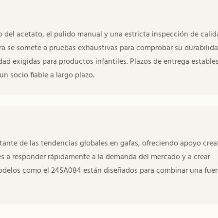
 del acetato, el pulido manual y una estricta inspección de cali
a se somete a pruebas exhaustivas para comprobar su durabilida
d exigidas para productos infantiles. Plazos de entrega estables
 socio fiable a largo plazo.
ante de las tendencias globales en gafas, ofreciendo apoyo crea
tes a responder rápidamente a la demanda del mercado y a crear
 Modelos como el 24SA084 están diseñados para combinar una fuer