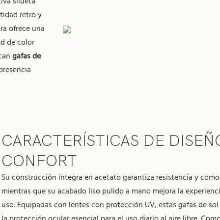
iva silueta
idad retro y
ra ofrece una
d de color
scan
gafas de
presencia
CARACTERÍSTICAS DE DISEÑ
CONFORT
Su construcción íntegra en acetato garantiza resistencia y como
mientras que su acabado liso pulido a mano mejora la experienc
uso. Equipadas con lentes con protección UV, estas gafas de sol
la protección ocular esencial para el uso diario al aire libre. Com