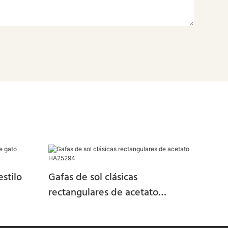
estilo
Gafas de sol clásicas
rectangulares de acetato
HA25294