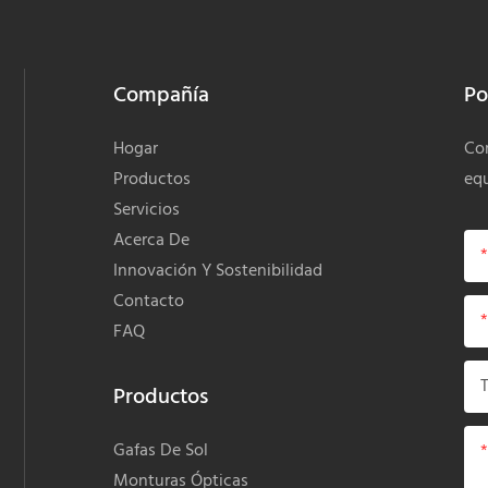
Compañía
Po
Hogar
Com
Productos
equ
Servicios
Acerca De
Innovación Y Sostenibilidad
Contacto
FAQ
Productos
Gafas De Sol
Monturas Ópticas