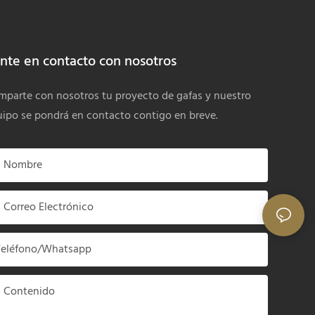
nte en contacto con nosotros
parte con nosotros tu proyecto de gafas y nuestro
ipo se pondrá en contacto contigo en breve.
Nombre
Correo Electrónico
Teléfono/whatsapp
Contenido