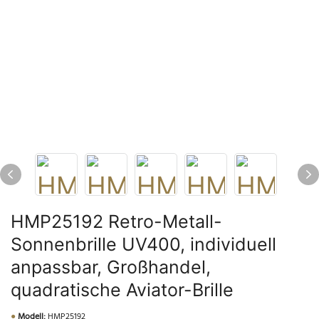
HMP25192 Retro-Metall-
Sonnenbrille UV400, individuell
anpassbar, Großhandel,
quadratische Aviator-Brille
●
Modell:
HMP25192