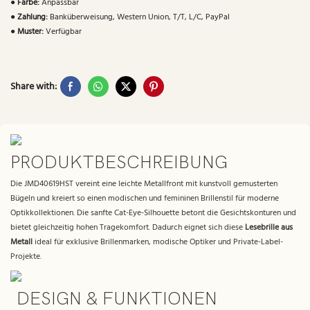
●
Farbe:
Anpassbar
●
Zahlung:
Banküberweisung, Western Union, T/T, L/C, PayPal
●
Muster:
Verfügbar
Share with:
PRODUKTBESCHREIBUNG
Die JMD40619HST vereint eine leichte Metallfront mit kunstvoll gemusterten
Bügeln und kreiert so einen modischen und femininen Brillenstil für moderne
Optikkollektionen. Die sanfte Cat-Eye-Silhouette betont die Gesichtskonturen und
bietet gleichzeitig hohen Tragekomfort. Dadurch eignet sich diese
Lesebrille aus
Metall
ideal für exklusive Brillenmarken, modische Optiker und Private-Label-
Projekte.
DESIGN & FUNKTIONEN