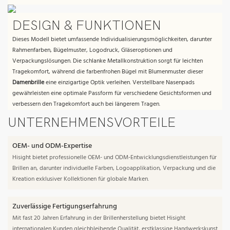
DESIGN & FUNKTIONEN
Dieses Modell bietet umfassende Individualisierungsmöglichkeiten, darunter
Rahmenfarben, Bügelmuster, Logodruck, Gläseroptionen und
Verpackungslösungen. Die schlanke Metallkonstruktion sorgt für leichten
Tragekomfort, während die farbenfrohen Bügel mit Blumenmuster dieser
Damenbrille
eine einzigartige Optik verleihen. Verstellbare Nasenpads
gewährleisten eine optimale Passform für verschiedene Gesichtsformen und
verbessern den Tragekomfort auch bei längerem Tragen.
UNTERNEHMENSVORTEILE
OEM- und ODM-Expertise
Hisight bietet professionelle OEM- und ODM-Entwicklungsdienstleistungen für
Brillen an, darunter individuelle Farben, Logoapplikation, Verpackung und die
Kreation exklusiver Kollektionen für globale Marken.
Zuverlässige Fertigungserfahrung
Mit fast 20 Jahren Erfahrung in der Brillenherstellung bietet Hisight
internationalen Kunden gleichbleibende Qualität, erstklassige Handwerkskunst