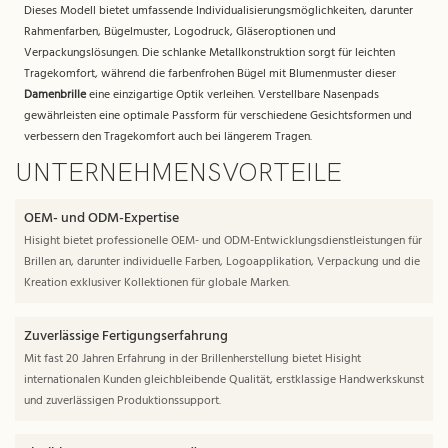
Dieses Modell bietet umfassende Individualisierungsmöglichkeiten, darunter
Rahmenfarben, Bügelmuster, Logodruck, Gläseroptionen und
Verpackungslösungen. Die schlanke Metallkonstruktion sorgt für leichten
Tragekomfort, während die farbenfrohen Bügel mit Blumenmuster dieser
Damenbrille
eine einzigartige Optik verleihen. Verstellbare Nasenpads
gewährleisten eine optimale Passform für verschiedene Gesichtsformen und
verbessern den Tragekomfort auch bei längerem Tragen.
UNTERNEHMENSVORTEILE
OEM- und ODM-Expertise
Hisight bietet professionelle OEM- und ODM-Entwicklungsdienstleistungen für
Brillen an, darunter individuelle Farben, Logoapplikation, Verpackung und die
Kreation exklusiver Kollektionen für globale Marken.
Zuverlässige Fertigungserfahrung
Mit fast 20 Jahren Erfahrung in der Brillenherstellung bietet Hisight
internationalen Kunden gleichbleibende Qualität, erstklassige Handwerkskunst
und zuverlässigen Produktionssupport.