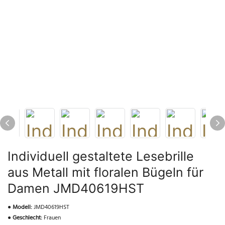
Individuell gestaltete Lesebrille
aus Metall mit floralen Bügeln für
Damen JMD40619HST
●
Modell:
JMD40619HST
●
Geschlecht:
Frauen