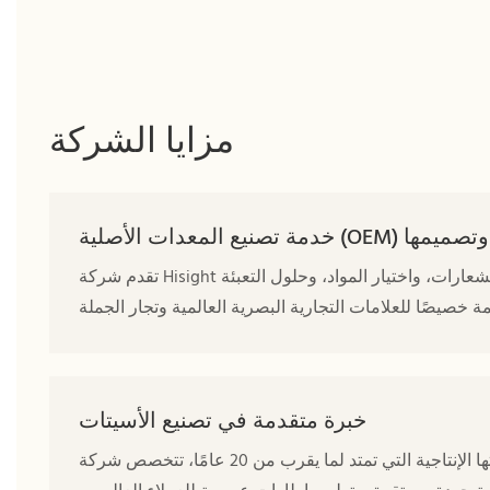
مزايا الشركة
تقدم شركة Hisight خدمات تخصيص كاملة للنظارات تشمل تطوير الإطارات، وتطبيق الشعارات، واختيار المواد، وحلول التعبئة
خبرة متقدمة في تصنيع الأسيتات
بفضل خبرتها الإنتاجية التي تمتد لما يقرب من 20 عامًا، تتخصص شركة Hisight في تصنيع النظارات المصنوعة من الأسيتات، وتقدم