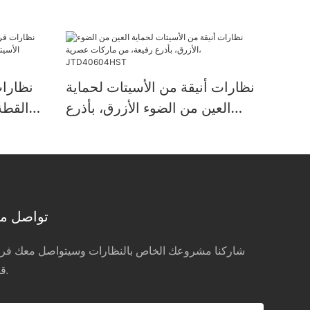
نظارات أنيقة من الأسيتات لحماية
نظارات
العين من الضوء الأزرق، بأذرع
القطة
رفيعة، من ماركات عصرية،
تف
JTD40604HST
تواصل مع
شاركنا مشروعك الخاص بالنظارات وسيتواصل معك فريق
قريباً.