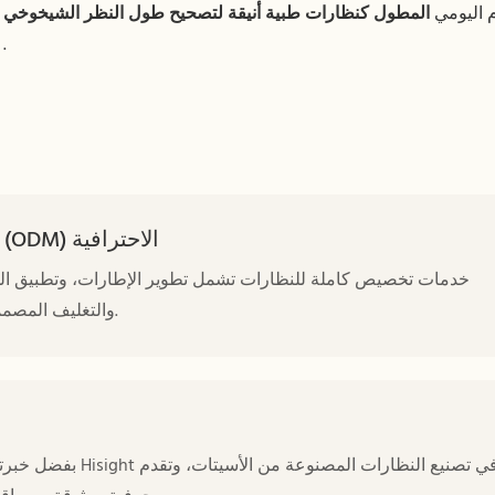
م اليومي
المطول كنظارات طبية أنيقة لتصحيح طول النظر الشيخوخي
.
خدمة تصنيع المعدات الأصلية (OEM) وتصميمها (ODM) الاحترافية
والتغليف المصممة خصيصًا للعلامات التجارية البصرية العالمية وتجار الجملة.