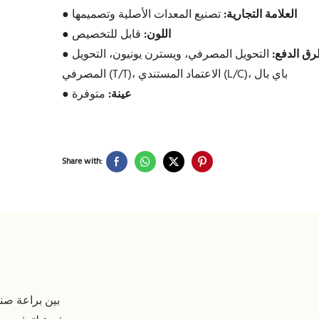
العلامة التجارية:
تصنيع المعدات الأصلية وتصميمها
●
اللون:
قابل للتخصيص
●
ق الدفع:
التحويل المصرفي، ويسترن يونيون، التحويل
●
المصرفي (T/T)، الاعتماد المستندي (L/C)، باي بال
عينة:
متوفرة
●
Share with: