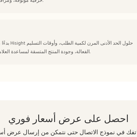
حرفية موثوقة، ومراقبة جودة مستقرة، وتطوير إطارات عصرية للعملاء العالميين.
بدءًا من 
الفعالة، وجودة المنتج المتسقة لمساعدة العلامات التجارية على إطلاق مجموعات نظارات تنافسية بكفاءة.
احصل على عرض أسعار فوري