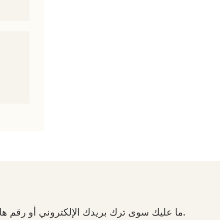
ما عليك سوى ترك بريدك الإلكتروني أو رقم هاتفك في نموذج الاتصال حتى نتمكن من إرسال عرض أسعار مجاني لمجموعة واسعة من التصاميم لدينا.