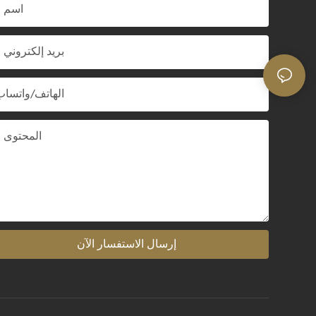
اسم
بريد إلكتروني
الهاتف/واتساب
المحتوى
إرسال الاستفسار الآن