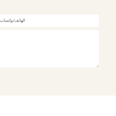
الهاتف/واتساب