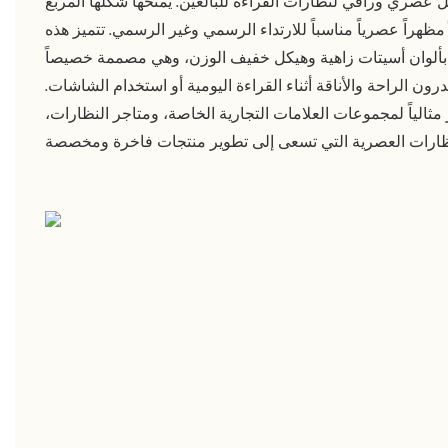
ل عصري وراقي لنظارات القراءة للبالغين. يمنحها شكلها المربع
ً مظهراً عصرياً مناسباً للارتداء الرسمي وغير الرسمي. تتميز هذه
ألوان أسيتات زاهية وهيكل خفيف الوزن، وهي مصممة خصيصاً
درون الراحة والأناقة أثناء القراءة اليومية أو استخدام الشاشات.
ز مثالياً لمجموعات العلامات التجارية الخاصة، ومتاجر النظارات،