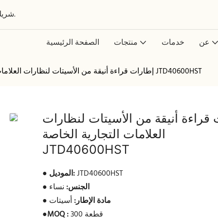
شريك عالمي في تصميم وتطوير وتصنيع النظارات حسب الطلب.
عن
خدمات
منتجات
الصفحة الرئيسية
إطارات قراءة أنيقة من الأسيتات لنظارات العلامات التجارية الخاصة JTD40600HST
قراءة أنيقة من الأسيتات لنظارات
العلامات التجارية الخاصة
JTD40600HST
JTD40600HST
الموديل:
●
الجنس:
نساء
●
مادة الإطار:
أسيتات
●
300 قطعة
MOQ :
●