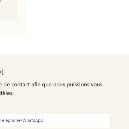
r
l
re de contact afin que nous puissions vous
dèles.
Téléphone/WhatsApp