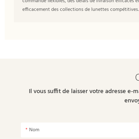
commande flexibles, des délais de livraison efficaces 
efficacement des collections de lunettes compétitives.
Il vous suffit de laisser votre adresse e
envoy
Nom