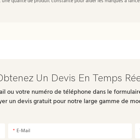
et une qualité de produit constante pour aider les marques à lance
Obtenez Un Devis En Temps Rée
-mail ou votre numéro de téléphone dans le formulai
er un devis gratuit pour notre large gamme de mo
E-Mail