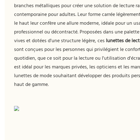
branches métalliques pour créer une solution de lecture ra
contemporaine pour adultes. Leur forme carrée légèrement
le haut leur confère une allure moderne, idéale pour un us
professionnel ou décontracté. Proposées dans une palette
vives et dotées d'une structure légère, ces
lunettes de lec
sont conçues pour les personnes qui privilégient le confort
quotidien, que ce soit pour la lecture ou l'utilisation d'éc
est idéal pour les marques privées, les opticiens et les ma
lunettes de mode souhaitant développer des produits per
haut de gamme.