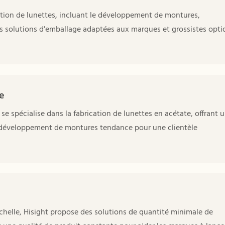
ation de lunettes, incluant le développement de montures,
des solutions d'emballage adaptées aux marques et grossistes opt
e
se spécialise dans la fabrication de lunettes en acétate, offrant 
 un développement de montures tendance pour une clientèle
chelle, Hisight propose des solutions de quantité minimale de