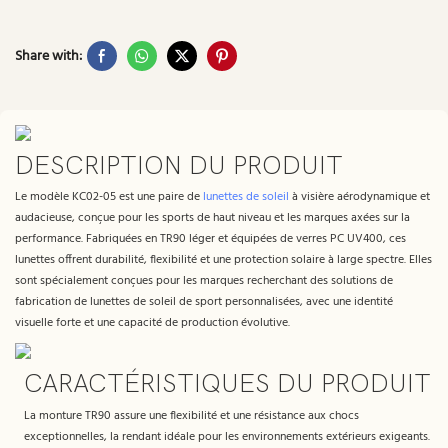
Share with:
DESCRIPTION DU PRODUIT
Le modèle KC02-05 est une paire de
lunettes de soleil
à visière aérodynamique et
audacieuse, conçue pour les sports de haut niveau et les marques axées sur la
performance. Fabriquées en TR90 léger et équipées de verres PC UV400, ces
lunettes offrent durabilité, flexibilité et une protection solaire à large spectre. Elles
sont spécialement conçues pour les marques recherchant des solutions de
fabrication de lunettes de soleil de sport personnalisées, avec une identité
visuelle forte et une capacité de production évolutive.
CARACTÉRISTIQUES DU PRODUIT
La monture TR90 assure une flexibilité et une résistance aux chocs
exceptionnelles, la rendant idéale pour les environnements extérieurs exigeants.