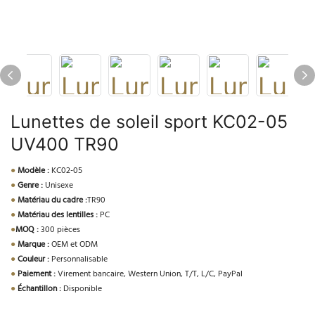
Lunettes de soleil sport KC02-05
UV400 TR90
●
Modèle :
KC02-05
●
Genre :
Unisexe
●
Matériau du cadre :
TR90
●
Matériau des lentilles :
PC
●
MOQ :
300 pièces
●
Marque :
OEM et ODM
●
Couleur :
Personnalisable
●
Paiement :
Virement bancaire, Western Union, T/T, L/C, PayPal
●
Échantillon :
Disponible