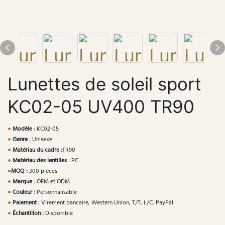
Lunettes de soleil sport
KC02-05 UV400 TR90
●
Modèle :
KC02-05
●
Genre :
Unisexe
●
Matériau du cadre :
TR90
●
Matériau des lentilles :
PC
●
MOQ :
300 pièces
●
Marque :
OEM et ODM
●
Couleur :
Personnalisable
●
Paiement :
Virement bancaire, Western Union, T/T, L/C, PayPal
●
Échantillon :
Disponible