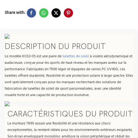
Share with:
DESCRIPTION DU PRODUIT
Le modèle KC02-05 est une paire de
lunettes de soleil
à visière aérodynamique et
audacieuse, conçue pour les sports de haut niveau et les marques axées sur la
performance. Fabriquées en TR90 léger et équipées de verres PC UV400, ces
lunettes offrent durabilité, flexibilité et une protection solaire à large spectre. Elles
sont spécialement conçues pour les marques recherchant des solutions de
fabrication de lunettes de soleil de sport personnalisées, avec une identité
visuelle forte et une capacité de production évolutive.
CARACTÉRISTIQUES DU PRODUIT
La monture TR90 assure une flexibilité et une résistance aux chocs
exceptionnelles, la rendant idéale pour les environnements extérieurs exigeants.
Son écran enveloppant monobloc améliore la vision périphérique et réduit les