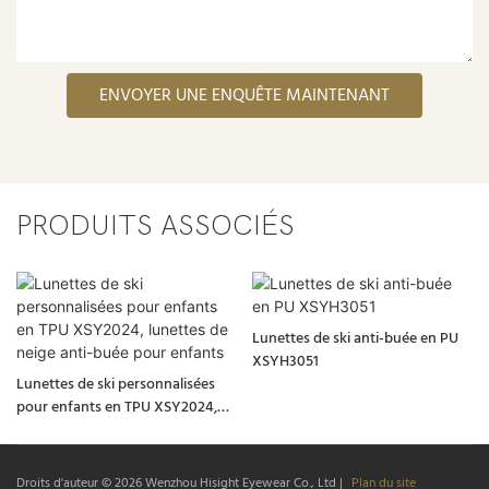
ENVOYER UNE ENQUÊTE MAINTENANT
PRODUITS ASSOCIÉS
Lunettes de ski anti-buée en PU
XSYH3051
Lunettes de ski personnalisées
pour enfants en TPU XSY2024,
lunettes de neige anti-buée pour
enfants
Droits d'auteur © 2026
Wenzhou Hisight Eyewear Co., Ltd
|
Plan du site