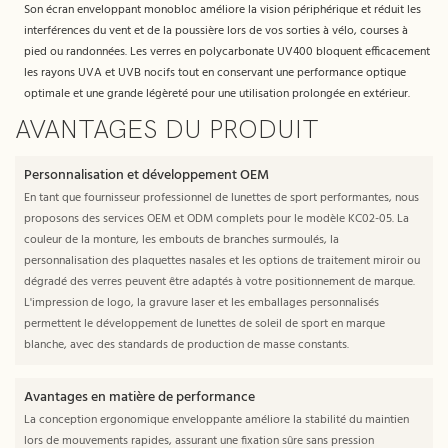
Son écran enveloppant monobloc améliore la vision périphérique et réduit les
interférences du vent et de la poussière lors de vos sorties à vélo, courses à
pied ou randonnées. Les verres en polycarbonate UV400 bloquent efficacement
les rayons UVA et UVB nocifs tout en conservant une performance optique
optimale et une grande légèreté pour une utilisation prolongée en extérieur.
AVANTAGES DU PRODUIT
Personnalisation et développement OEM
En tant que fournisseur professionnel de lunettes de sport performantes, nous
proposons des services OEM et ODM complets pour le modèle KC02-05. La
couleur de la monture, les embouts de branches surmoulés, la
personnalisation des plaquettes nasales et les options de traitement miroir ou
dégradé des verres peuvent être adaptés à votre positionnement de marque.
L'impression de logo, la gravure laser et les emballages personnalisés
permettent le développement de lunettes de soleil de sport en marque
blanche, avec des standards de production de masse constants.
Avantages en matière de performance
La conception ergonomique enveloppante améliore la stabilité du maintien
lors de mouvements rapides, assurant une fixation sûre sans pression