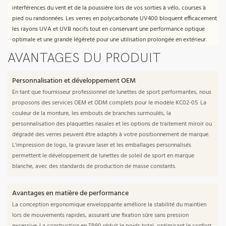
interférences du vent et de la poussière lors de vos sorties à vélo, courses à
pied ou randonnées. Les verres en polycarbonate UV400 bloquent efficacement
les rayons UVA et UVB nocifs tout en conservant une performance optique
optimale et une grande légèreté pour une utilisation prolongée en extérieur.
AVANTAGES DU PRODUIT
Personnalisation et développement OEM
En tant que fournisseur professionnel de lunettes de sport performantes, nous
proposons des services OEM et ODM complets pour le modèle KC02-05. La
couleur de la monture, les embouts de branches surmoulés, la
personnalisation des plaquettes nasales et les options de traitement miroir ou
dégradé des verres peuvent être adaptés à votre positionnement de marque.
L'impression de logo, la gravure laser et les emballages personnalisés
permettent le développement de lunettes de soleil de sport en marque
blanche, avec des standards de production de masse constants.
Avantages en matière de performance
La conception ergonomique enveloppante améliore la stabilité du maintien
lors de mouvements rapides, assurant une fixation sûre sans pression
excessive. La construction en TR90 réduit le poids total, optimisant le confort