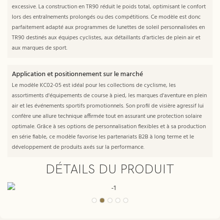
excessive. La construction en TR90 réduit le poids total, optimisant le confort
lors des entraînements prolongés ou des compétitions. Ce modèle est donc
parfaitement adapté aux programmes de lunettes de soleil personnalisées en
TR90 destinés aux équipes cyclistes, aux détaillants d'articles de plein air et
aux marques de sport.
Application et positionnement sur le marché
Le modèle KC02-05 est idéal pour les collections de cyclisme, les
assortiments d'équipements de course à pied, les marques d'aventure en plein
air et les événements sportifs promotionnels. Son profil de visière agressif lui
confère une allure technique affirmée tout en assurant une protection solaire
optimale. Grâce à ses options de personnalisation flexibles et à sa production
en série fiable, ce modèle favorise les partenariats B2B à long terme et le
développement de produits axés sur la performance.
DÉTAILS DU PRODUIT