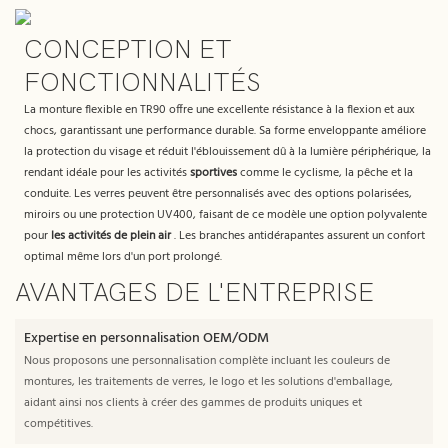
CONCEPTION ET
FONCTIONNALITÉS
La monture flexible en TR90 offre une excellente résistance à la flexion et aux
chocs, garantissant une performance durable. Sa forme enveloppante améliore
la protection du visage et réduit l'éblouissement dû à la lumière périphérique, la
rendant idéale pour les activités
sportives
comme le cyclisme, la pêche et la
conduite. Les verres peuvent être personnalisés avec des options polarisées,
miroirs ou une protection UV400, faisant de ce modèle une option polyvalente
pour
les activités de plein air
. Les branches antidérapantes assurent un confort
optimal même lors d'un port prolongé.
AVANTAGES DE L'ENTREPRISE
Expertise en personnalisation OEM/ODM
Nous proposons une personnalisation complète incluant les couleurs de
montures, les traitements de verres, le logo et les solutions d'emballage,
aidant ainsi nos clients à créer des gammes de produits uniques et
compétitives.