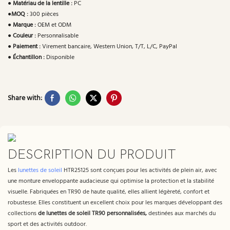
●
Matériau de la lentille :
PC
●
MOQ :
300 pièces
●
Marque :
OEM et ODM
●
Couleur :
Personnalisable
●
Paiement :
Virement bancaire, Western Union, T/T, L/C, PayPal
●
Échantillon :
Disponible
Share with:
DESCRIPTION DU PRODUIT
Les
lunettes de soleil
HTR25125 sont conçues pour les activités de plein air, avec
une monture enveloppante audacieuse qui optimise la protection et la stabilité
visuelle. Fabriquées en TR90 de haute qualité, elles allient légèreté, confort et
robustesse. Elles constituent un excellent choix pour les marques développant des
collections
de lunettes de soleil TR90 personnalisées,
destinées aux marchés du
sport et des activités outdoor.