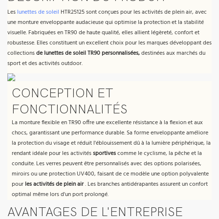
Les
lunettes de soleil
HTR25125 sont conçues pour les activités de plein air, avec
une monture enveloppante audacieuse qui optimise la protection et la stabilité
visuelle. Fabriquées en TR90 de haute qualité, elles allient légèreté, confort et
robustesse. Elles constituent un excellent choix pour les marques développant des
collections
de lunettes de soleil TR90 personnalisées,
destinées aux marchés du
sport et des activités outdoor.
CONCEPTION ET
FONCTIONNALITÉS
La monture flexible en TR90 offre une excellente résistance à la flexion et aux
chocs, garantissant une performance durable. Sa forme enveloppante améliore
la protection du visage et réduit l'éblouissement dû à la lumière périphérique, la
rendant idéale pour les activités
sportives
comme le cyclisme, la pêche et la
conduite. Les verres peuvent être personnalisés avec des options polarisées,
miroirs ou une protection UV400, faisant de ce modèle une option polyvalente
pour
les activités de plein air
. Les branches antidérapantes assurent un confort
optimal même lors d'un port prolongé.
AVANTAGES DE L'ENTREPRISE