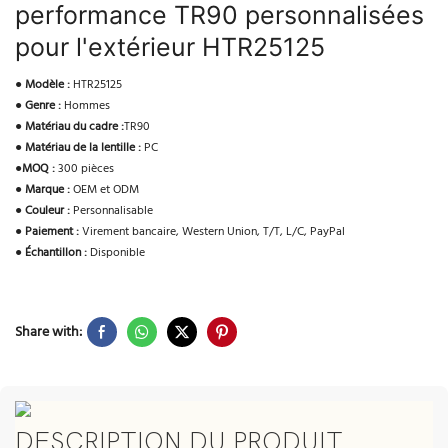
performance TR90 personnalisées
pour l'extérieur HTR25125
●
Modèle :
HTR25125
●
Genre :
Hommes
●
Matériau du cadre :
TR90
●
Matériau de la lentille :
PC
●
MOQ :
300 pièces
●
Marque :
OEM et ODM
●
Couleur :
Personnalisable
●
Paiement :
Virement bancaire, Western Union, T/T, L/C, PayPal
●
Échantillon :
Disponible
Share with:
DESCRIPTION DU PRODUIT