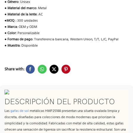
●
Género:
Unisex
●
Material del marco:
Metal
●
Material de la lente:
AC
●
MOQ :
300 unidades
●
Marca:
OEM y ODM
●
Color:
Personalizable
●
Formas de pago:
Transferencia bancaria, Western Union, T/T, L/C, PayPal
●
Muestra:
Disponible
Share with:
DESCRIPCIÓN DEL PRODUCTO
Las
gafas de sol
metálicas HMP25188 presentan una silueta ovalada limpia y
discreta, diseñadas para colecciones de moda modernas que priorizan la
simplicidad y la comodidad. Fabricadas con metal de alta calidad, estas gafas
ofrecen una sensación de ligereza sin sacrificar la resistencia estructural. Son una