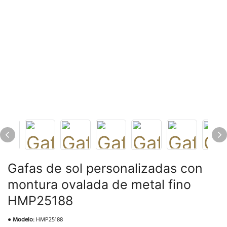
Gafas de sol personalizadas con
montura ovalada de metal fino
HMP25188
●
Modelo:
HMP25188