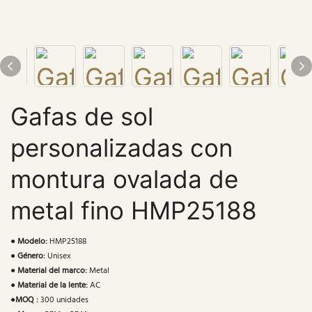
Gafas de sol
personalizadas con
montura ovalada de
metal fino HMP25188
●
Modelo:
HMP25188
●
Género:
Unisex
●
Material del marco:
Metal
●
Material de la lente:
AC
●
MOQ :
300 unidades