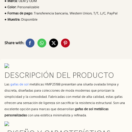
●
Marca:
OEM y ODM
●
Color:
Personalizable
●
Formas de pago:
Transferencia bancaria, Western Union, T/T, L/C, PayPal
●
Muestra:
Disponible
Share with:
DESCRIPCIÓN DEL PRODUCTO
Las
gafas de sol
metálicas HMP25188 presentan una silueta ovalada limpia y
discreta, diseñadas para colecciones de moda modernas que priorizan la
simplicidad y la comodidad. Fabricadas con metal de alta calidad, estas gafas
ofrecen una sensación de ligereza sin sacrificar la resistencia estructural. Son una
excelente opción para marcas que desarrollan
gafas de sol metálicas
personalizadas
con una estética minimalista y refinada.