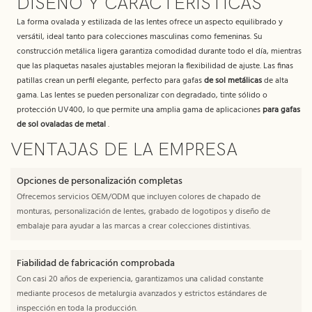
DISEÑO Y CARACTERÍSTICAS
La forma ovalada y estilizada de las lentes ofrece un aspecto equilibrado y
versátil, ideal tanto para colecciones masculinas como femeninas. Su
construcción metálica ligera garantiza comodidad durante todo el día, mientras
que las plaquetas nasales ajustables mejoran la flexibilidad de ajuste. Las finas
patillas crean un perfil elegante, perfecto para gafas
de sol metálicas
de alta
gama. Las lentes se pueden personalizar con degradado, tinte sólido o
protección UV400, lo que permite una amplia gama de aplicaciones
para gafas
de sol ovaladas de metal
.
VENTAJAS DE LA EMPRESA
Opciones de personalización completas
Ofrecemos servicios OEM/ODM que incluyen colores de chapado de
monturas, personalización de lentes, grabado de logotipos y diseño de
embalaje para ayudar a las marcas a crear colecciones distintivas.
Fiabilidad de fabricación comprobada
Con casi 20 años de experiencia, garantizamos una calidad constante
mediante procesos de metalurgia avanzados y estrictos estándares de
inspección en toda la producción.