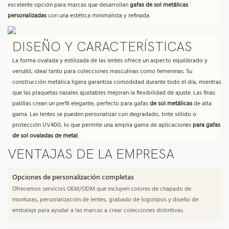
excelente opción para marcas que desarrollan
gafas de sol metálicas
personalizadas
con una estética minimalista y refinada.
DISEÑO Y CARACTERÍSTICAS
La forma ovalada y estilizada de las lentes ofrece un aspecto equilibrado y
versátil, ideal tanto para colecciones masculinas como femeninas. Su
construcción metálica ligera garantiza comodidad durante todo el día, mientras
que las plaquetas nasales ajustables mejoran la flexibilidad de ajuste. Las finas
patillas crean un perfil elegante, perfecto para gafas
de sol metálicas
de alta
gama. Las lentes se pueden personalizar con degradado, tinte sólido o
protección UV400, lo que permite una amplia gama de aplicaciones
para gafas
de sol ovaladas de metal
.
VENTAJAS DE LA EMPRESA
Opciones de personalización completas
Ofrecemos servicios OEM/ODM que incluyen colores de chapado de
monturas, personalización de lentes, grabado de logotipos y diseño de
embalaje para ayudar a las marcas a crear colecciones distintivas.