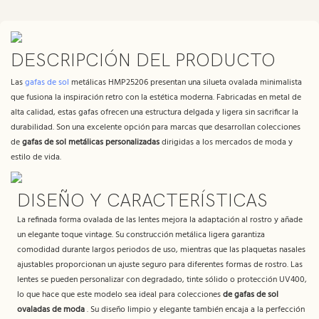
DESCRIPCIÓN DEL PRODUCTO
Las
gafas de sol
metálicas HMP25206 presentan una silueta ovalada minimalista
que fusiona la inspiración retro con la estética moderna. Fabricadas en metal de
alta calidad, estas gafas ofrecen una estructura delgada y ligera sin sacrificar la
durabilidad. Son una excelente opción para marcas que desarrollan colecciones
de
gafas de sol metálicas personalizadas
dirigidas a los mercados de moda y
estilo de vida.
DISEÑO Y CARACTERÍSTICAS
La refinada forma ovalada de las lentes mejora la adaptación al rostro y añade
un elegante toque vintage. Su construcción metálica ligera garantiza
comodidad durante largos periodos de uso, mientras que las plaquetas nasales
ajustables proporcionan un ajuste seguro para diferentes formas de rostro. Las
lentes se pueden personalizar con degradado, tinte sólido o protección UV400,
lo que hace que este modelo sea ideal para colecciones
de gafas de sol
ovaladas de moda
. Su diseño limpio y elegante también encaja a la perfección