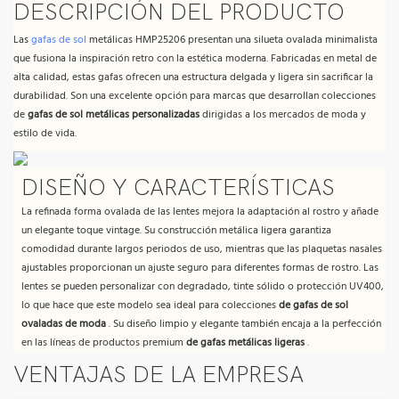
DESCRIPCIÓN DEL PRODUCTO
Las
gafas de sol
metálicas HMP25206 presentan una silueta ovalada minimalista
que fusiona la inspiración retro con la estética moderna. Fabricadas en metal de
alta calidad, estas gafas ofrecen una estructura delgada y ligera sin sacrificar la
durabilidad. Son una excelente opción para marcas que desarrollan colecciones
de
gafas de sol metálicas personalizadas
dirigidas a los mercados de moda y
estilo de vida.
DISEÑO Y CARACTERÍSTICAS
La refinada forma ovalada de las lentes mejora la adaptación al rostro y añade
un elegante toque vintage. Su construcción metálica ligera garantiza
comodidad durante largos periodos de uso, mientras que las plaquetas nasales
ajustables proporcionan un ajuste seguro para diferentes formas de rostro. Las
lentes se pueden personalizar con degradado, tinte sólido o protección UV400,
lo que hace que este modelo sea ideal para colecciones
de gafas de sol
ovaladas de moda
. Su diseño limpio y elegante también encaja a la perfección
en las líneas de productos premium
de gafas metálicas ligeras
.
VENTAJAS DE LA EMPRESA