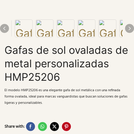
Gafas de sol ovaladas de
metal personalizadas
HMP25206
El modelo HMP25206 es una elegante gafa de sol metálica con una refinada
forma ovalada, ideal para marcas vanguardistas que buscan soluciones de gafas
ligeras y personalizables.
Share with: