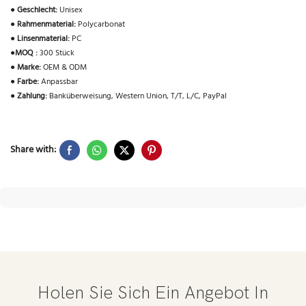
●
Geschlecht:
Unisex
●
Rahmenmaterial:
Polycarbonat
●
Linsenmaterial:
PC
●
MOQ :
300 Stück
●
Marke:
OEM & ODM
●
Farbe:
Anpassbar
●
Zahlung:
Banküberweisung, Western Union, T/T, L/C, PayPal
Share with:
Holen Sie Sich Ein Angebot In