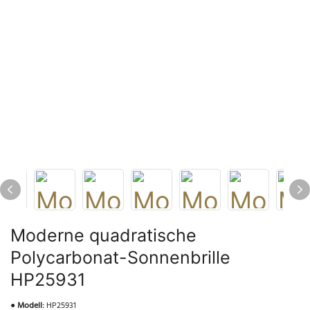
Moderne quadratische
Polycarbonat-Sonnenbrille
HP25931
●
Modell:
HP25931