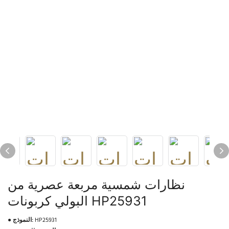
نظارات شمسية مربعة عصرية من
البولي كربونات HP25931
HP25931
النموذج:
●