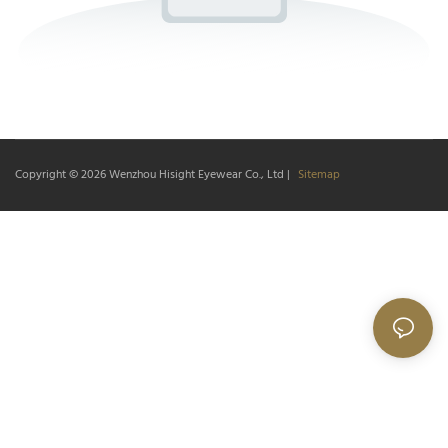
Copyright © 2026
Wenzhou Hisight Eyewear Co., Ltd
|
Sitemap