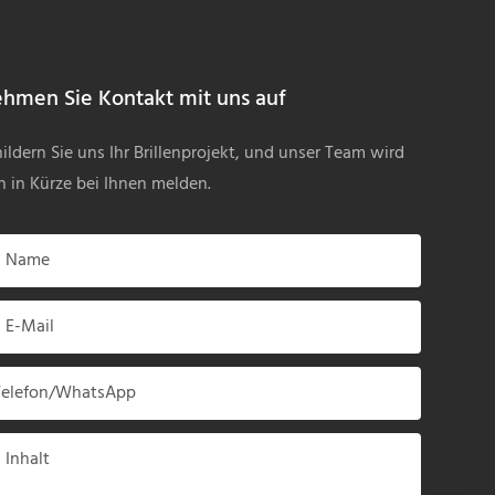
hmen Sie Kontakt mit uns auf
ildern Sie uns Ihr Brillenprojekt, und unser Team wird
h in Kürze bei Ihnen melden.
Name
E-Mail
Telefon/WhatsApp
Inhalt