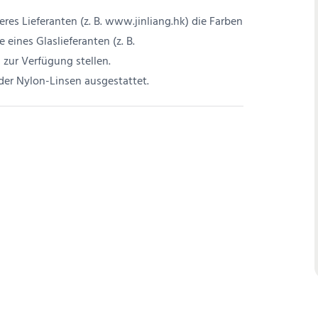
es Lieferanten (z. B. www.jinliang.hk) die Farben
eines Glaslieferanten (z. B.
 zur Verfügung stellen.
der Nylon-Linsen ausgestattet.