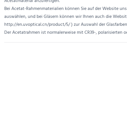
Acetatmaterial anzufertigen.
Bei Acetat-Rahmenmaterialien können Sie auf der Website unser
auswählen, und bei Gläsern können wir Ihnen auch die Website 
http://en.uvoptical.cn/product/5/
) zur Auswahl der Glasfarben
Der Acetatrahmen ist normalerweise mit CR39-, polarisierten o