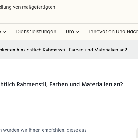
tellung von maßgefertigten
e
Dienstleistungen
Um
Innovation Und Nach
chkeiten hinsichtlich Rahmenstil, Farben und Materialien an?
chtlich Rahmenstil, Farben und Materialien an?
nn würden wir Ihnen empfehlen, diese aus