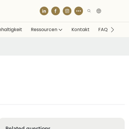
haltigkeit
Ressourcen
Kontakt
FAQ
Related questions