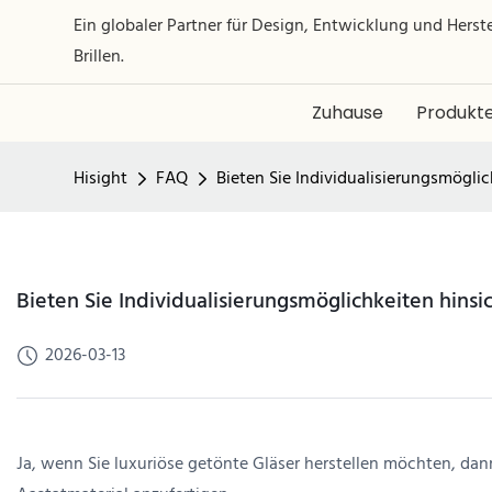
Ein globaler Partner für Design, Entwicklung und Hers
Brillen.
Zuhause
Produkt
Hisight
FAQ
Bieten Sie Individualisierungsmögli
Bieten Sie Individualisierungsmöglichkeiten hinsi
2026-03-13
Ja, wenn Sie luxuriöse getönte Gläser herstellen möchten, da