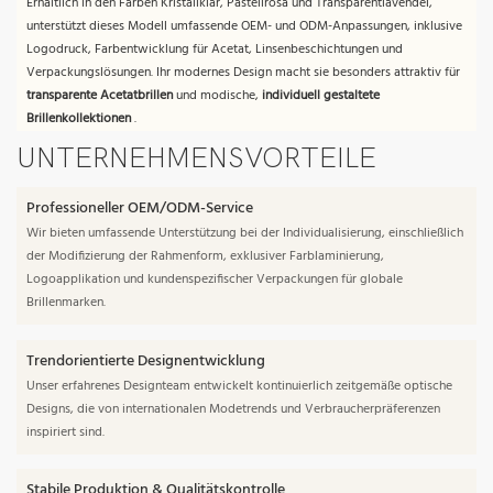
Erhältlich in den Farben Kristallklar, Pastellrosa und Transparentlavendel,
unterstützt dieses Modell umfassende OEM- und ODM-Anpassungen, inklusive
Logodruck, Farbentwicklung für Acetat, Linsenbeschichtungen und
Verpackungslösungen. Ihr modernes Design macht sie besonders attraktiv für
transparente Acetatbrillen
und modische,
individuell gestaltete
Brillenkollektionen
.
UNTERNEHMENSVORTEILE
Professioneller OEM/ODM-Service
Wir bieten umfassende Unterstützung bei der Individualisierung, einschließlich
der Modifizierung der Rahmenform, exklusiver Farblaminierung,
Logoapplikation und kundenspezifischer Verpackungen für globale
Brillenmarken.
Trendorientierte Designentwicklung
Unser erfahrenes Designteam entwickelt kontinuierlich zeitgemäße optische
Designs, die von internationalen Modetrends und Verbraucherpräferenzen
inspiriert sind.
Stabile Produktion & Qualitätskontrolle