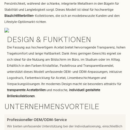
Persönlichkeit, während der schlanke, integrierte Metallkern in den Bügeln für
Stabilität und Langlebigkeit sorgt. Dieses Modell ist ideal für hochwertige
Blaulichtfilterbrillen-
Kollektionen, die sich an modebewusste Kunden und den
Lifestyle-Optikmarkt richten.
DESIGN & FUNKTIONEN
Die Fassung aus hochwertigem Acetat bietet hervorragende Transparenz, hohen
Tragekomfort und lange Haltbarkeit. Dank ihres geringen Gewichts eignet sie
sich ideal für die Nutzung am Bildschirm im Büro, im Studium oder im Alltag.
Erhältlich in den Farben Kristallklar, Pastellrosa und Transparentlavendel,
unterstützt dieses Modell umfassende OEM- und ODM-Anpassungen, inklusive
Logodruck, Farbentwicklung für Acetat, Linsenbeschichtungen und
Verpackungslösungen. Ihr modernes Design macht sie besonders attraktiv für
transparente Acetatbrillen
und modische,
individuell gestaltete
Brillenkollektionen
.
UNTERNEHMENSVORTEILE
Professioneller OEM/ODM-Service
Wir bieten umfassende Unterstützung bei der Individualisierung, einschließlich