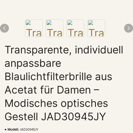
Transparente, individuell
anpassbare
Blaulichtfilterbrille aus
Acetat für Damen –
Modisches optisches
Gestell JAD30945JY
●
Modell:
JAD30945JY