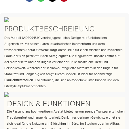
PRODUKTBESCHREIBUNG
Das Modell JAD30945JY vereint jugendliches Design mit funktionalem
Augenschutz. Mit seiner klaren, quadratischen Rahmenform und dem
transparenten Acetat-Gewebe sorgt diese Brille für einen frischen und modernen
Look, der sich perfekt für den Alltag eignet. Die eingravierte, lineare Textur auf
der Vorderseite und den Bügeln verleiht der Brille zusätzliche Tiefe und
Persönlichkeit, während der schlanke, integrierte Metallkern in den Bügeln für
Stabilität und Langlebigkeit sorgt. Dieses Modell ist ideal für hochwertige
Blaulichtfilterbrillen-
Kollektionen, die sich an modebewusste Kunden und den
Lifestyle-Optikmarkt richten.
DESIGN & FUNKTIONEN
Die Fassung aus hochwertigem Acetat bietet hervorragende Transparenz, hohen
Tragekomfort und lange Haltbarkeit. Dank ihres geringen Gewichts eignet sie
sich ideal für die Nutzung am Bildschirm im Büro, im Studium oder im Alltag.