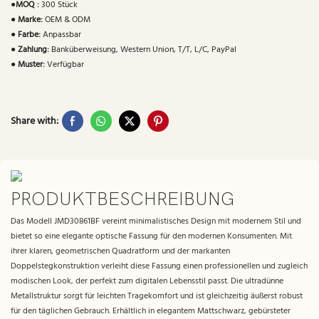
●
MOQ :
300 Stück
●
Marke:
OEM & ODM
●
Farbe:
Anpassbar
●
Zahlung:
Banküberweisung, Western Union, T/T, L/C, PayPal
●
Muster:
Verfügbar
Share with:
PRODUKTBESCHREIBUNG
Das Modell JMD30861BF vereint minimalistisches Design mit modernem Stil und
bietet so eine elegante optische Fassung für den modernen Konsumenten. Mit
ihrer klaren, geometrischen Quadratform und der markanten
Doppelstegkonstruktion verleiht diese Fassung einen professionellen und zugleich
modischen Look, der perfekt zum digitalen Lebensstil passt. Die ultradünne
Metallstruktur sorgt für leichten Tragekomfort und ist gleichzeitig äußerst robust
für den täglichen Gebrauch. Erhältlich in elegantem Mattschwarz, gebürsteter