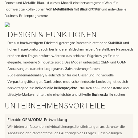
Bronze und Metallic-Blau, ist dieses Modell eine hervorragende Wahl für
hochwertige Kollektionen
von Metallbrillen mit Blaulichtfilter
und individuelle
Business-Brillenprogramme.
DESIGN & FUNKTIONEN
Der aus hochwertigem Edelstahl gefertigte Rahmen bietet hohe Stabilität und
hohen Tragekomfort auch bei längerer Bildschirmarbeit. Verstellbare Nasenpads
erhöhen den Tragekomfort, während das schlanke Bügeldesign für eine
elegante, moderne Silhouette sorgt. Das Modell unterstützt OEM- und ODM-
Anpassungen, darunter Logogravur, Galvanisierungsfarben,
Bügelendenmaterialien, Blaulichtfilter für die Gläser und individuelle
Verpackungslösungen. Dank seines modischen Industrie-Looks eignet es sich
hervorragend für
individuelle Brillenprojekte
, die sich an Büroangestellte und
Lifestyle-Marken richten, die eine leichte und stilvolle
Businessbrille
suchen.
UNTERNEHMENSVORTEILE
Flexible OEM/ODM-Entwicklung
Wir bieten umfassende Individualisierungsdienstleistungen an, darunter die
Anpassung der Rahmenfarbe, das Aufbringen des Logos, Linsenlösungen,