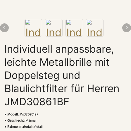
Individuell anpassbare,
leichte Metallbrille mit
Doppelsteg und
Blaulichtfilter für Herren
JMD30861BF
●
Modell:
JMD30861BF
●
Geschlecht:
Männer
●
Rahmenmaterial:
Metall