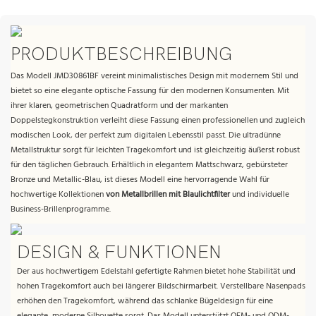
PRODUKTBESCHREIBUNG
Das Modell JMD30861BF vereint minimalistisches Design mit modernem Stil und
bietet so eine elegante optische Fassung für den modernen Konsumenten. Mit
ihrer klaren, geometrischen Quadratform und der markanten
Doppelstegkonstruktion verleiht diese Fassung einen professionellen und zugleich
modischen Look, der perfekt zum digitalen Lebensstil passt. Die ultradünne
Metallstruktur sorgt für leichten Tragekomfort und ist gleichzeitig äußerst robust
für den täglichen Gebrauch. Erhältlich in elegantem Mattschwarz, gebürsteter
Bronze und Metallic-Blau, ist dieses Modell eine hervorragende Wahl für
hochwertige Kollektionen
von Metallbrillen mit Blaulichtfilter
und individuelle
Business-Brillenprogramme.
DESIGN & FUNKTIONEN
Der aus hochwertigem Edelstahl gefertigte Rahmen bietet hohe Stabilität und
hohen Tragekomfort auch bei längerer Bildschirmarbeit. Verstellbare Nasenpads
erhöhen den Tragekomfort, während das schlanke Bügeldesign für eine