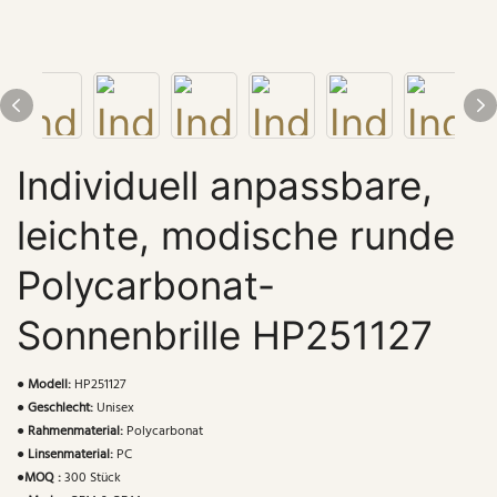
Individuell anpassbare,
leichte, modische runde
Polycarbonat-
Sonnenbrille HP251127
●
Modell:
HP251127
●
Geschlecht:
Unisex
●
Rahmenmaterial:
Polycarbonat
●
Linsenmaterial:
PC
●
MOQ :
300 Stück