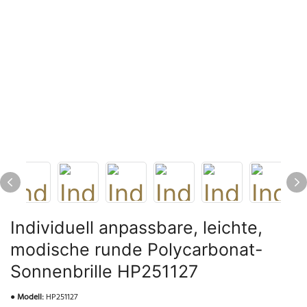
Individuell anpassbare, leichte,
modische runde Polycarbonat-
Sonnenbrille HP251127
●
Modell:
HP251127