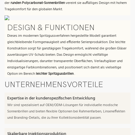
der
runden Polycarbonat-Sonnenbrillen
vereint sie auffälliges Design mit hohem
Tragekomfort für den globalen Markt.
DESIGN & FUNKTIONEN
Dieses im modernen Spritzgussverfahren hergestellte Modell garantiert
gleichbleibende Formgenauigkeit und effiziente Serienproduktion. Die leichte
Konstruktion sorgt für ganztägigen Tragekomfort, während die großen Gläser
zuverlässigen UV-Schutz bieten. Das Design ermöglicht vielfältige
Individualisierungen, darunter transparente Oberflächen, Verlaufsgläser und
einzigartige Farbkombinationen, und positioniert sich damit als vielseitige
Option im Bereich
leichter Spritzgussbrillen
.
UNTERNEHMENSVORTEILE
Expertise in der kundenspezifischen Entwicklung
Wir sind spezialisiert auf OEM/ODM-Lösungen für individuelle modische
Sonnenbrillen und bieten flexible Optionen bei Rahmenfarben, Linseneffekten
und Branding-Details, die zu Ihrer Kollektionsidentität passen.
Skalierbare Injektionsproduktion