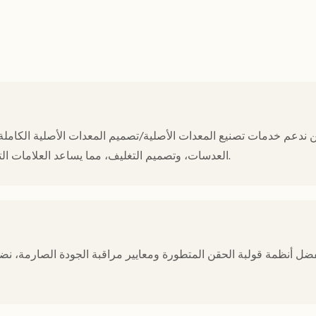
 ندعم خدمات تصنيع المعدات الأصلية/تصميم المعدات الأصلية الكاملة 
العدسات، وتصميم التغليف، مما يساعد العلامات التجارية على إنشاء مجموعات نظارات رياضية متميزة بكفاءة.
ضل أنظمة قولبة الحقن المتطورة ومعايير مراقبة الجودة الصارمة، نضم