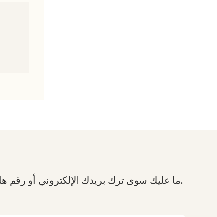
ما عليك سوى ترك بريدك الإلكتروني أو رقم هاتفك في نموذج الاتصال حتى نتمكن من إرسال عرض أسعار مجاني لمجموعة واسعة من التصاميم لدينا.