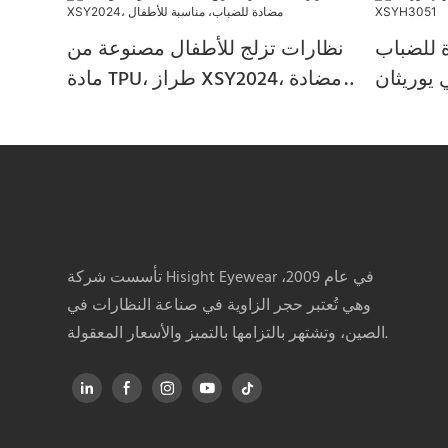
 للضباب
نظارات تزلج للأطفال مصنوعة من
 يوريثان
مادة TPU، طراز XSY2024، مضادة
XSYH30
للضباب، مناسبة للأطفال
تأسست شركة Hisight Eyewear في عام 2009،
وهي تُعتبر حجر الزاوية في صناعة النظارات في
الصين، وتشتهر بالتزامها بالتميز والأسعار المعقولة.