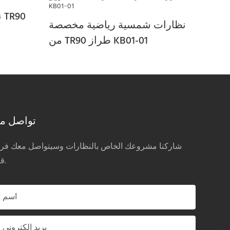
ن
نظارات شمسية رياضية مخصصة
من TR90 طراز KB01-01
تواصل مع
شاركنا مشروعك الخاص بالنظارات وسيتواصل معك فريق
قريباً.
اسم
بريد إلكتروني