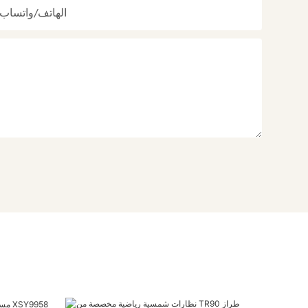
الهاتف/واتساب