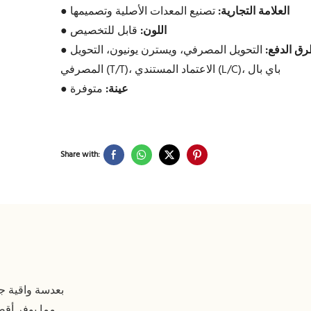
العلامة التجارية:
تصنيع المعدات الأصلية وتصميمها
●
اللون:
قابل للتخصيص
●
ق الدفع:
التحويل المصرفي، ويسترن يونيون، التحويل
●
المصرفي (T/T)، الاعتماد المستندي (L/C)، باي بال
عينة:
متوفرة
●
Share with: