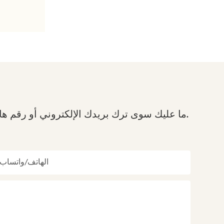
ما عليك سوى ترك بريدك الإلكتروني أو رقم هاتفك في نموذج الاتصال حتى نتمكن من إرسال عرض أسعار مجاني لمجموعة واسعة من التصاميم لدينا.
الهاتف/واتساب