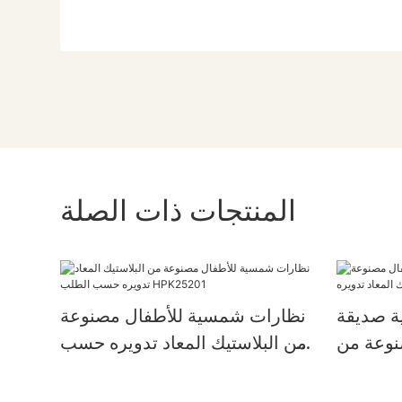
المنتجات ذات الصلة
ة صديقة
نظارات شمسية للأطفال مصنوعة
صنوعة من
من البلاستيك المعاد تدويره حسب
الطلب HPK25201