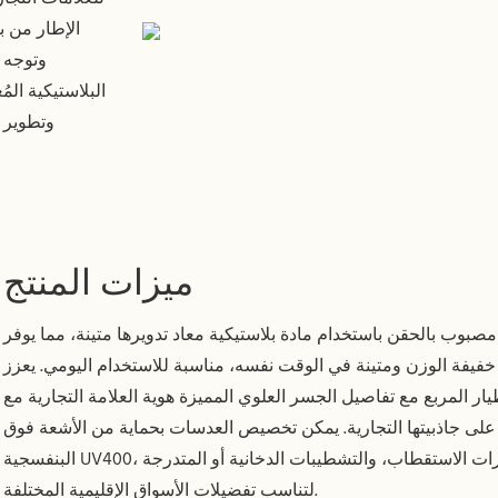
الإطار من ب
وتوجه ب
البلاستيكية الم
وتطوير ا
ميزات المنتج
مصبوب بالحقن باستخدام مادة بلاستيكية معاد تدويرها متينة، مما يوفر
 خفيفة الوزن ومتينة في الوقت نفسه، مناسبة للاستخدام اليومي. يعزز
ر المربع مع تفاصيل الجسر العلوي المميزة هوية العلامة التجارية مع
على جاذبيتها التجارية. يمكن تخصيص العدسات بحماية من الأشعة فوق
البنفسجية UV400، وخيارات الاستقطاب، والتشطيبات الدخانية أو المتدرجة
لتناسب تفضيلات الأسواق الإقليمية المختلفة.