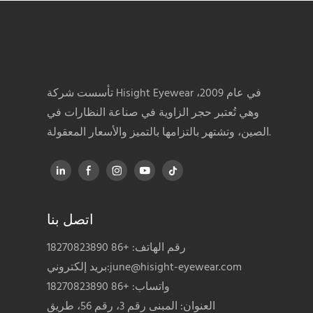
تأسست شركة Hisight Eyewear في عام 2009،
وهي تُعتبر حجر الزاوية في صناعة النظارات في
الصين، وتشتهر بالتزامها بالتميز والأسعار المعقولة.
اتصل بنا
رقم الهاتف: +86 18270823890
june@hisight-eyewear.com
بريد إلكتروني:
واتساب: +86 18270823890
العنوان: المبنى رقم 3، رقم 56، طريق