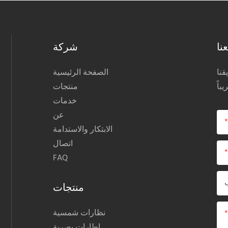
نا
شركة
نا
الصفحة الرئيسية
منتجات
خدمات
عن
الابتكار والاستدامة
اتصال
FAQ
منتجات
نظارات شمسية
إطارات بصرية