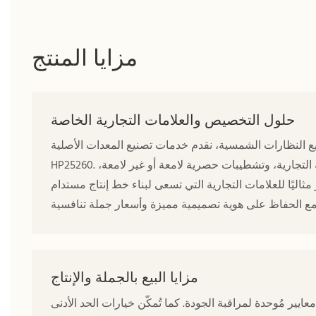
مزايا المنتج
حلول التخصيص والعلامات التجارية الخاصة
سية، نقدم خدمات تصنيع المعدات الأصلية (OEM) وتصميمها (ODM) المتكاملة لنظارة
HP25260. تتوفر لدينا خدمات طباعة شعار مخصص على الذراعين، ونقش العلامة التجارية، وتشطيبات حصرية لامعة أو غير لامعة،
ليًا للعلامات التجارية التي تسعى لبناء خط إنتاج مستدام
مزايا البيع بالجملة والإنتاج
معايير مُوحدة لمراقبة الجودة. كما تُمكّن خيارات الحد الأدنى