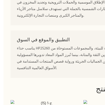
 الإطلاق الموسمية والحملات الترويجية وتجديد المخزون في
ظارات الشمسية بالجملة التي تستهدف سلاسل متاجر الأزياء
والمتاجر الكبرى ومنصات التجارة الإلكترونية.
التطبيق والموقع في السوق
يناسب حذاء HP25260 علامات الأزياء العصرية، وعلامات ملابس الشارع، ومتاجر الأزياء الصديقة للبيئة، والمجموعات المستوحاة من
قة والمتانة، بينما تُبرز المواد المعاد تدويرها المسؤولية
 بين الجماليات الجريئة ورواية قصص المنتجات المستدامة في
الأسواق العالمية التنافسية.
تج