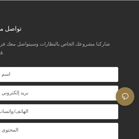
تواصل مع
شاركنا مشروعك الخاص بالنظارات وسيتواصل معك فريق
قريباً.
اسم
بريد إلكتروني
الهاتف/واتساب
المحتوى