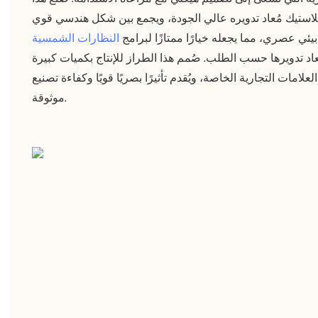
لاستيك مُعاد تدويره عالي الجودة، ويجمع بين شكل هندسي قوي
يئي عصري، مما يجعله خيارًا ممتازًا لبرامج
النظارات الشمسية
ُعاد تدويرها حسب الطلب. صُمم هذا الطراز للإنتاج بكميات كبيرة
لعلامات التجارية الخاصة، ويُقدم تأثيرًا بصريًا قويًا وكفاءة تصنيع
موثوقة.