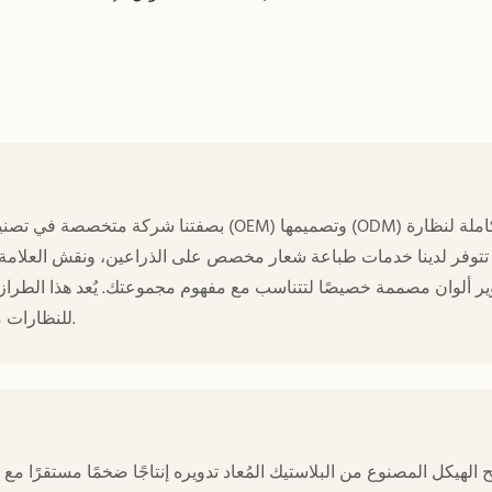
بصفتنا شركة متخصصة في تصنيع النظارات الشم
ر ألوان مصممة خصيصًا لتتناسب مع مفهوم مجموعتك. يُعد هذا الطراز مثا
للنظارات مع الحفاظ على هوية تصميمية مميزة وأسعار جملة تنافسية.
يح الهيكل المصنوع من البلاستيك المُعاد تدويره إنتاجًا ضخمًا مستقرًا مع 