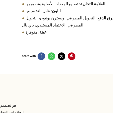
العلامة التجارية:
تصنيع المعدات الأصلية وتصميمها
●
اللون:
قابل للتخصيص
●
ق الدفع:
التحويل المصرفي، ويسترن يونيون، التحويل
●
المصرفي، الاعتماد المستندي، باي بال
عينة:
متوفرة
●
Share with:
للعلامات التجا