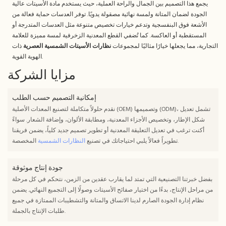
يجمع هذا التصميم بين الجمال والراحة العملية، حيث يستخدم مادة الأسيتات عالية
الجودة لضمان المتانة ولمسة نهائية مصقولة يدويًا. توفر العدسات حماية فعالة من
الأشعة فوق البنفسجية وتدعم خيارات تخصيص متنوعة مثل العدسات المتدرجة أو
المستقطبة أو العاكسة. كما تُضفي القطع المعدنية الزخرفية لمسة مميزة للعلامة
التجارية، مما يجعلها خيارًا مثاليًا لمجموعات
نظارات الأسيتات الشمسية العصرية
ذات
الهوية القوية.
مزايا الشركة
إمكانية التصميم حسب الطلب
نقدم حلولاً متكاملة لتصنيع المعدات الأصلية (OEM) وتصميمها (ODM)، تشمل تعديل
شكل الإطار، وتخصيص الأجزاء المعدنية، ومطابقة الألوان، وإضافة الشعار. سواءً
أكنت ترغب في تعديل التعليقة المعدنية أو تطوير تصميم جديد كلياً، يضمن فريقنا
المخصصة.
تطويراً فعالاً يلبي احتياجاتك في تصنيع
النظارات الشمسية
جودة إنتاج موثوقة
بفضل خبرتنا التصنيعية التي تمتد لما يقارب عقدين من الزمن، نتحكم في كل مرحلة
من مراحل الإنتاج، بدءًا من اختيار صفائح الأسيتات وصولًا إلى التجميع النهائي. يضمن
نظام إدارة الجودة الصارم لدينا الاتساق والمتانة والتشطيبات الممتازة في جميع
طلبات الإنتاج بالجملة.