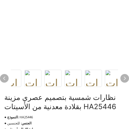
نظارات شمسية بتصميم عصري مزينة
بقلادة معدنية من الأسيتات HA25446
HA25446
النموذج:
●
الجنس:
للجنسين
●