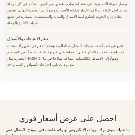
بفضل خبرتنا التصنيعية التي تمتد لما يقارب عقدين من الزمن، نتحكم في كل مرحلة
من مراحل الإنتاج، بدءًا من اختيار صفائح الأسيتات وصولًا إلى التجميع النهائي. يضمن
نظام إدارة الجودة الصارم لدينا الاتساق والمتانة والتشطيبات الممتازة في جميع
طلبات الإنتاج بالجملة.
دعم الاتجاهات والأسواق
نتابع عن كثب أحدث صيحات النظارات العالمية ونقدم الدعم في تطوير المنتجات
لمساعدة العلامات التجارية على الحفاظ على قدرتها التنافسية. بدءًا من التصاميم
العصرية مثل HA25446 وصولًا إلى الأنماط الكلاسيكية، نساعد عملاءنا في بناء
مجموعات تلبي احتياجات أسواقهم المستهدفة.
احصل على عرض أسعار فوري
ما عليك سوى ترك بريدك الإلكتروني أو رقم هاتفك في نموذج الاتصال حتى