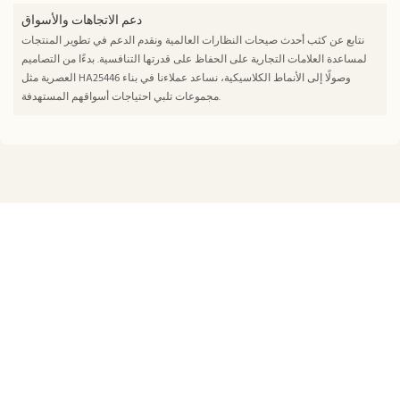
دعم الاتجاهات والأسواق
نتابع عن كثب أحدث صيحات النظارات العالمية ونقدم الدعم في تطوير المنتجات
لمساعدة العلامات التجارية على الحفاظ على قدرتها التنافسية. بدءًا من التصاميم
العصرية مثل HA25446 وصولًا إلى الأنماط الكلاسيكية، نساعد عملاءنا في بناء
مجموعات تلبي احتياجات أسواقهم المستهدفة.