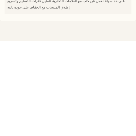
على حد سواء. نعمل عن كثب مع العلامات التجارية لتقليل فترات التسليم وتسريع
إطلاق المنتجات مع الحفاظ على جودة ثابتة.