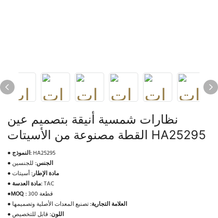
نظارات شمسية أنيقة بتصميم عين
القطة مصنوعة من الأسيتات HA25295
HA25295
النموذج:
●
الجنس:
للجنسين
●
مادة الإطار:
أسيتات
●
TAC
مادة العدسة:
●
300 قطعة
MOQ :
●
العلامة التجارية:
تصنيع المعدات الأصلية وتصميمها
●
اللون:
قابل للتخصيص
●