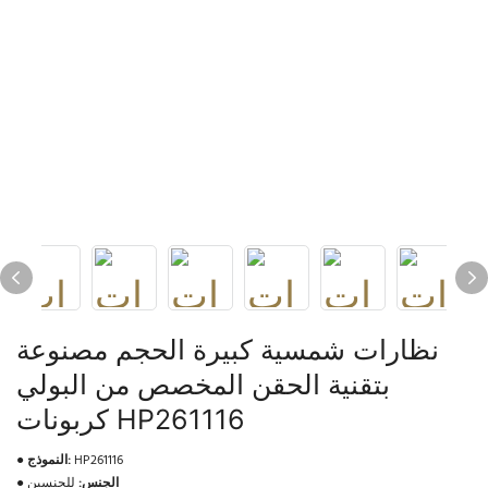
نظارات شمسية كبيرة الحجم مصنوعة
بتقنية الحقن المخصص من البولي
كربونات HP261116
HP261116
النموذج:
●
الجنس:
للجنسين
●