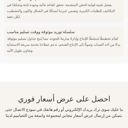
بفضل تقنية قولبة الحقن المتقدمة، نحقق كفاءة عالية وجودة ثابتة وتحكمًا في
التكاليف للطلبات الكبيرة. وتضمن خبرتنا اتساقًا في الشكل واللون والتشطيب
لكل دفعة.
سلسلة توريد موثوقة ووقت تسليم مناسب
نُقدّم تخطيطًا مُبسّطًا للإنتاج وإدارةً صارمةً للجودة، مما يُتيح جداول تسليم موثوقة.
بدءًا من أخذ العينات وصولًا إلى الإنتاج الضخم، ندعم عملاءنا بخدمة سريعة الاستجابة
وتعاون طويل الأمد.
احصل على عرض أسعار فوري
ما عليك سوى ترك بريدك الإلكتروني أو رقم هاتفك في نموذج الاتصال حتى
نتمكن من إرسال عرض أسعار مجاني لمجموعة واسعة من التصاميم لدينا.