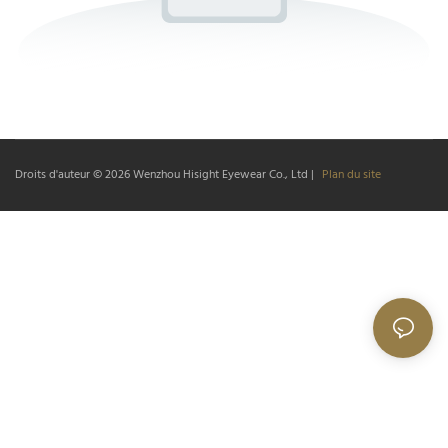
Droits d'auteur © 2026
Wenzhou Hisight Eyewear Co., Ltd
|
Plan du site