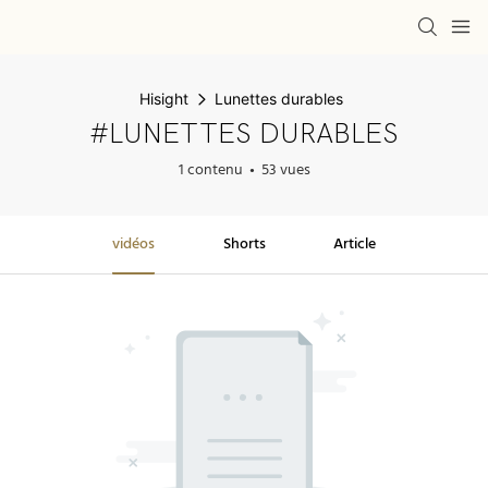
Hisight
Lunettes durables
#LUNETTES DURABLES
1 contenu
53 vues
vidéos
Shorts
Article