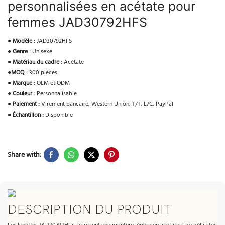
personnalisées en acétate pour
femmes JAD30792HFS
●
Modèle :
JAD30792HFS
●
Genre :
Unisexe
●
Matériau du cadre :
Acétate
●
MOQ :
300 pièces
●
Marque :
OEM et ODM
●
Couleur :
Personnalisable
●
Paiement :
Virement bancaire, Western Union, T/T, L/C, PayPal
●
Échantillon :
Disponible
Share with:
DESCRIPTION DU PRODUIT