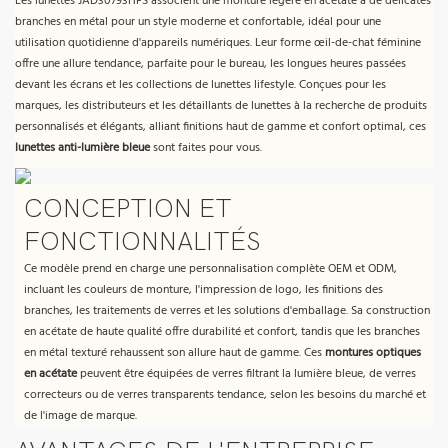
Les lunettes JAD30793HFS associent une monture légère en acétate à de délicates
branches en métal pour un style moderne et confortable, idéal pour une
utilisation quotidienne d'appareils numériques. Leur forme œil-de-chat féminine
offre une allure tendance, parfaite pour le bureau, les longues heures passées
devant les écrans et les collections de lunettes lifestyle. Conçues pour les
marques, les distributeurs et les détaillants de lunettes à la recherche de produits
personnalisés et élégants, alliant finitions haut de gamme et confort optimal, ces
lunettes anti-lumière bleue
sont faites pour vous.
CONCEPTION ET
FONCTIONNALITÉS
Ce modèle prend en charge une personnalisation complète OEM et ODM,
incluant les couleurs de monture, l'impression de logo, les finitions des
branches, les traitements de verres et les solutions d'emballage. Sa construction
en acétate de haute qualité offre durabilité et confort, tandis que les branches
en métal texturé rehaussent son allure haut de gamme. Ces
montures optiques
en acétate
peuvent être équipées de verres filtrant la lumière bleue, de verres
correcteurs ou de verres transparents tendance, selon les besoins du marché et
de l'image de marque.