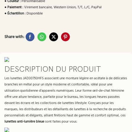
●
Couleur :
Personnalisable
●
Paiement :
Virement bancaire, Western Union, T/T, L/C, PayPal
●
Échantillon :
Disponible
Share with:
DESCRIPTION DU PRODUIT
Les lunettes JAD30793HFS associent une monture légère en acétate à de délicates
branches en métal pour un style moderne et confortable, idéal pour une
utilisation quotidienne d'appareils numériques. Leur forme œil-de-chat féminine
offre une allure tendance, parfaite pour le bureau, les longues heures passées
devant les écrans et les collections de lunettes lifestyle. Conçues pour les
marques, les distributeurs et les détaillants de lunettes à la recherche de produits
personnalisés et élégants, alliant finitions haut de gamme et confort optimal, ces
lunettes anti-lumière bleue
sont faites pour vous.