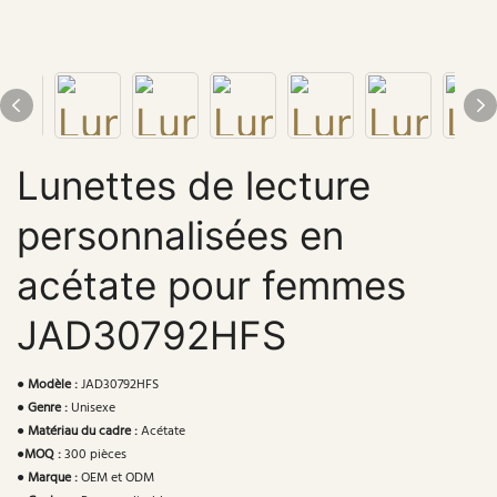
Lunettes de lecture
personnalisées en
acétate pour femmes
JAD30792HFS
●
Modèle :
JAD30792HFS
●
Genre :
Unisexe
●
Matériau du cadre :
Acétate
●
MOQ :
300 pièces
●
Marque :
OEM et ODM