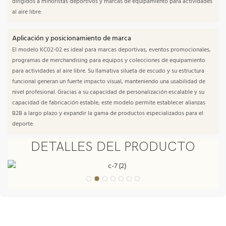
dirigidos a minoristas deportivos y marcas de equipamiento para actividades
al aire libre.
Aplicación y posicionamiento de marca
El modelo KC02-02 es ideal para marcas deportivas, eventos promocionales,
programas de merchandising para equipos y colecciones de equipamiento
para actividades al aire libre. Su llamativa silueta de escudo y su estructura
funcional generan un fuerte impacto visual, manteniendo una usabilidad de
nivel profesional. Gracias a su capacidad de personalización escalable y su
capacidad de fabricación estable, este modelo permite establecer alianzas
B2B a largo plazo y expandir la gama de productos especializados para el
deporte.
DETALLES DEL PRODUCTO