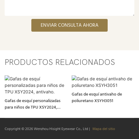
ENVIAR CONSULTA AHORA
PRODUCTOS RELACIONADOS
Gafas de esquí antivaho de
Gafas de esquí personalizadas
poliuretano XSYH3051
para niños de TPU XSY2024,
antivaho.
Copyright © 2026
Wenzhou Hisight Eyewear Co., Ltd
|
Mapa del sitio