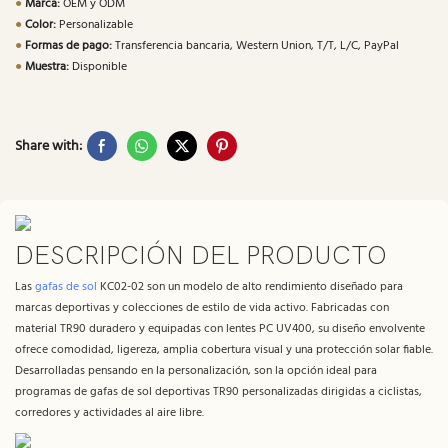
●
Marca:
OEM y ODM
●
Color:
Personalizable
●
Formas de pago:
Transferencia bancaria, Western Union, T/T, L/C, PayPal
●
Muestra:
Disponible
Share with:
DESCRIPCIÓN DEL PRODUCTO
Las
gafas de sol
KC02-02 son un modelo de alto rendimiento diseñado para
marcas deportivas y colecciones de estilo de vida activo. Fabricadas con
material TR90 duradero y equipadas con lentes PC UV400, su diseño envolvente
ofrece comodidad, ligereza, amplia cobertura visual y una protección solar fiable.
Desarrolladas pensando en la personalización, son la opción ideal para
programas de gafas de sol deportivas TR90 personalizadas dirigidas a ciclistas,
corredores y actividades al aire libre.