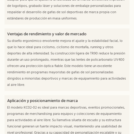
de logotipos, grabado láser y soluciones de embalaje personalizadas para
respaldar el desarrollo de gafas de sol deportivas de marca propia con
estándares de producción en masa uniformes.
Ventajas de rendimiento y valor de mercado
Su diseño ergonómico envolvente mejora el ajuste y la estabilidad facial, lo
que lo hace ideal para ciclismo, ciclismo de montaña, running y otros
deportes de alta intensidad. Su construcción ligera de TR90 reduce la presión
durante un uso prolongado, mientras que las lentes de policarbonato UV400
ofrecen una protección óptica fiable. Este modelo tiene un excelente
rendimiento en programas mayoristas de gafas de sol personalizadas
dirigidos a minoristas deportivos y marcas de equipamiento para actividades
al aire libre.
Aplicación y posicionamiento de marca
El modelo KC02-02 es ideal para marcas deportivas, eventos promocionales,
programas de merchandising para equipos y colecciones de equipamiento
para actividades al aire libre. Su llamativa silueta de escudo y su estructura
funcional generan un fuerte impacto visual, manteniendo una usabilidad de
nivel profesional. Gracias a su capacidad de personalización escalable y su