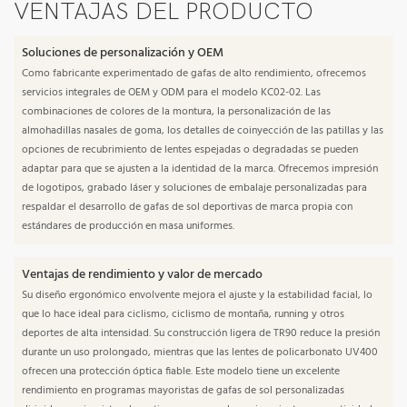
VENTAJAS DEL PRODUCTO
Soluciones de personalización y OEM
Como fabricante experimentado de gafas de alto rendimiento, ofrecemos
servicios integrales de OEM y ODM para el modelo KC02-02. Las
combinaciones de colores de la montura, la personalización de las
almohadillas nasales de goma, los detalles de coinyección de las patillas y las
opciones de recubrimiento de lentes espejadas o degradadas se pueden
adaptar para que se ajusten a la identidad de la marca. Ofrecemos impresión
de logotipos, grabado láser y soluciones de embalaje personalizadas para
respaldar el desarrollo de gafas de sol deportivas de marca propia con
estándares de producción en masa uniformes.
Ventajas de rendimiento y valor de mercado
Su diseño ergonómico envolvente mejora el ajuste y la estabilidad facial, lo
que lo hace ideal para ciclismo, ciclismo de montaña, running y otros
deportes de alta intensidad. Su construcción ligera de TR90 reduce la presión
durante un uso prolongado, mientras que las lentes de policarbonato UV400
ofrecen una protección óptica fiable. Este modelo tiene un excelente
rendimiento en programas mayoristas de gafas de sol personalizadas