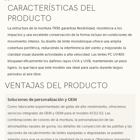
CARACTERÍSTICAS DEL
PRODUCTO
La estructura de la montura TR90 garantiza flexibilidad, resistencia a los
impactos y una excelente conservación de la forma incluso en condiciones de
movimiento intenso. Su diseño de lente monobloque ofrece una amplia
cobertura periférica, reduciendo la interferencia del viento y mejorando la
claridad visual durante actividades a alta velocidad. Las lentes PC UV400
bloquean eficazmente los dañinos rayos UVA y UVB, manteniendo un peso
ligero, lo que hace que este modelo sea ideal para usarlo durante largos
periodos al aire libre.
VENTAJAS DEL PRODUCTO
Soluciones de personalización y OEM
Como fabricante experimentado de gafas de alto rendimiento, ofrecemos
servicios integrales de OEM y ODM para el modelo KC02-02. Las
combinaciones de colores de la montura, la personalización de las
almohadillas nasales de goma, los detalles de coinyección de las patillas y las
opciones de recubrimiento de lentes espejadas o degradadas se pueden
adaptar para que se ajusten a la identidad de la marca. Ofrecemos impresión