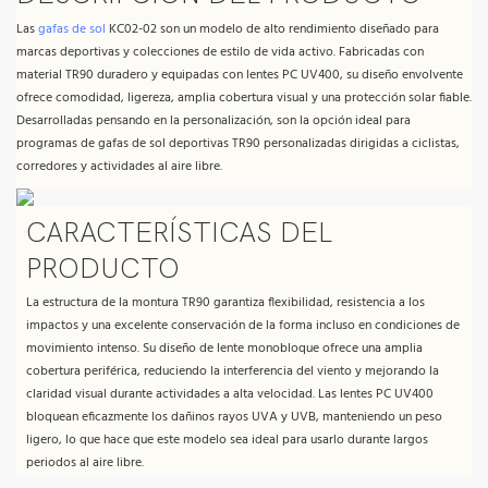
Las
gafas de sol
KC02-02 son un modelo de alto rendimiento diseñado para
marcas deportivas y colecciones de estilo de vida activo. Fabricadas con
material TR90 duradero y equipadas con lentes PC UV400, su diseño envolvente
ofrece comodidad, ligereza, amplia cobertura visual y una protección solar fiable.
Desarrolladas pensando en la personalización, son la opción ideal para
programas de gafas de sol deportivas TR90 personalizadas dirigidas a ciclistas,
corredores y actividades al aire libre.
CARACTERÍSTICAS DEL
PRODUCTO
La estructura de la montura TR90 garantiza flexibilidad, resistencia a los
impactos y una excelente conservación de la forma incluso en condiciones de
movimiento intenso. Su diseño de lente monobloque ofrece una amplia
cobertura periférica, reduciendo la interferencia del viento y mejorando la
claridad visual durante actividades a alta velocidad. Las lentes PC UV400
bloquean eficazmente los dañinos rayos UVA y UVB, manteniendo un peso
ligero, lo que hace que este modelo sea ideal para usarlo durante largos
periodos al aire libre.