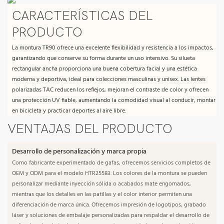
CARACTERÍSTICAS DEL
PRODUCTO
La montura TR90 ofrece una excelente flexibilidad y resistencia a los impactos,
garantizando que conserve su forma durante un uso intensivo. Su silueta
rectangular ancha proporciona una buena cobertura facial y una estética
moderna y deportiva, ideal para colecciones masculinas y unisex. Las lentes
polarizadas TAC reducen los reflejos, mejoran el contraste de color y ofrecen
una protección UV fiable, aumentando la comodidad visual al conducir, montar
en bicicleta y practicar deportes al aire libre.
VENTAJAS DEL PRODUCTO
Desarrollo de personalización y marca propia
Como fabricante experimentado de gafas, ofrecemos servicios completos de
OEM y ODM para el modelo HTR25583. Los colores de la montura se pueden
personalizar mediante inyección sólida o acabados mate engomados,
mientras que los detalles en las patillas y el color interior permiten una
diferenciación de marca única. Ofrecemos impresión de logotipos, grabado
láser y soluciones de embalaje personalizadas para respaldar el desarrollo de