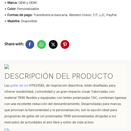
●
Marca:
OEM y ODM
●
Color:
Personalizable
●
Formas de pago:
Transferencia bancaria, Western Union, T/T, L/C, PayPal
●
Muestra:
Disponible
Share with:
DESCRIPCIÓN DEL PRODUCTO
Las
gafas de sol
HTR25583, de inspiración deportiva, están diseñadas para
ofrecer durabilidad, comodidad y un gran impacto visual. Fabricadas con
material TR90 flexible y equipadas con lentes polarizadas TAC, combinan ligereza
con una excelente reducción del deslumbramiento. Desarrolladas para marcas
que priorizan la funcionalidad y la personalización, son la opción ideal para
programas de gafas de sol polarizadas TR90 personalizadas dirigidas a los
mercados de actividades al aire libre y estilo de vida activo.