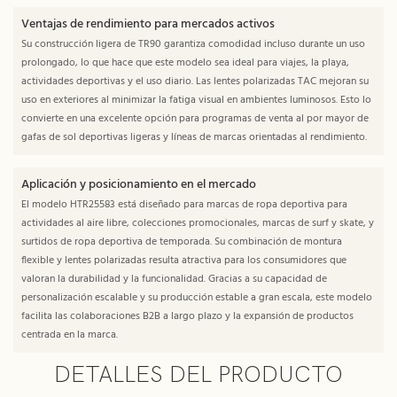
Ventajas de rendimiento para mercados activos
Su construcción ligera de TR90 garantiza comodidad incluso durante un uso
prolongado, lo que hace que este modelo sea ideal para viajes, la playa,
actividades deportivas y el uso diario. Las lentes polarizadas TAC mejoran su
uso en exteriores al minimizar la fatiga visual en ambientes luminosos. Esto lo
convierte en una excelente opción para programas de venta al por mayor de
gafas de sol deportivas ligeras y líneas de marcas orientadas al rendimiento.
Aplicación y posicionamiento en el mercado
El modelo HTR25583 está diseñado para marcas de ropa deportiva para
actividades al aire libre, colecciones promocionales, marcas de surf y skate, y
surtidos de ropa deportiva de temporada. Su combinación de montura
flexible y lentes polarizadas resulta atractiva para los consumidores que
valoran la durabilidad y la funcionalidad. Gracias a su capacidad de
personalización escalable y su producción estable a gran escala, este modelo
facilita las colaboraciones B2B a largo plazo y la expansión de productos
centrada en la marca.
DETALLES DEL PRODUCTO