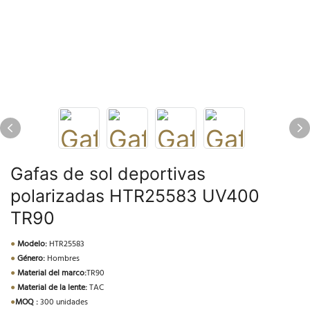
Gafas de sol deportivas
polarizadas HTR25583 UV400
TR90
●
Modelo:
HTR25583
●
Género:
Hombres
●
Material del marco:
TR90
●
Material de la lente:
TAC
●
MOQ :
300 unidades