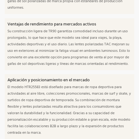
gafas de sol polarizadas de marca propia con estándares de producción
uniformes.
Ventajas de rendimiento para mercados activos
Su construcción ligera de TR90 garantiza comodidad incluso durante un uso
prolongado, lo que hace que este modelo sea ideal para viajes, la playa,
actividades deportivas y el uso diario. Las lentes polarizadas TAC mejoran su
uso en exteriores al minimizar la fatiga visual en ambientes luminosos. Esto lo
convierte en una excelente opción para programas de venta al por mayor de
gafas de sol deportivas ligeras y líneas de marcas orientadas al rendimiento.
Aplicación y posicionamiento en el mercado
El modelo HTR25583 está diseñado para marcas de ropa deportiva para
actividades al aire libre, colecciones promocionales, marcas de surf y skate, y
surtidos de ropa deportiva de temporada. Su combinación de montura
flexible y lentes polarizadas resulta atractiva para los consumidores que
valoran la durabilidad y la funcionalidad. Gracias a su capacidad de
personalización escalable y su producción estable a gran escala, este modelo
facilita las colaboraciones B2B a largo plazo y la expansión de productos
centrada en la marca.