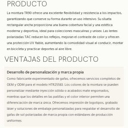
PRODUCTO
La montura TR90 ofrece una excelente flexibilidad y resistencia a los impactos,
garantizando que conserve su forma durante un uso intensivo. Su silueta
rectangular ancha proporciona una buena cobertura facial y una estética
moderna y deportiva, ideal para colecciones masculinas y unisex. Las lentes
polarizadas TAC reducen los reflejos, mejoran el contraste de color y ofrecen
una protección UV fiable, aumentando la comodidad visual al conducir, montar
en bicicleta y practicar deportes al aire libre.
VENTAJAS DEL PRODUCTO
Desarrollo de personalización y marca propia
Como fabricante experimentado de gafas, ofrecemos servicios completos de
OEM y ODM para el modelo HTR25583. Los colores de la montura se pueden
personalizar mediante inyección sólida o acabados mate engomados,
mientras que los detalles en las patillas y el color interior permiten una
diferenciación de marca única. Ofrecemos impresión de logotipos, grabado
láser y soluciones de embalaje personalizadas para respaldar el desarrollo de
gafas de sol polarizadas de marca propia con estándares de producción
uniformes.