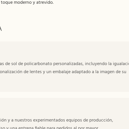
toque moderno y atrevido.
A
 de sol de policarbonato personalizadas, incluyendo la igualac
rsonalización de lentes y un embalaje adaptado a la imagen de su
ación y a nuestros experimentados equipos de producción,
o y una entrega fiable para pedidos al por mayor.