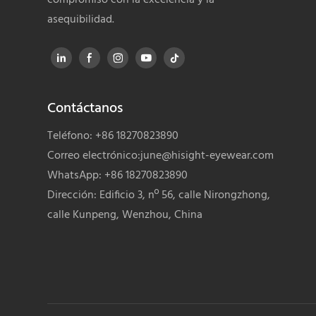
asequibilidad.
Contáctanos
Teléfono: +86 18270823890
Correo electrónico:
june@hisight-eyewear.com
WhatsApp: +86 18270823890
Dirección: Edificio 3, nº 56, calle Nirongzhong,
calle Kunpeng, Wenzhou, China