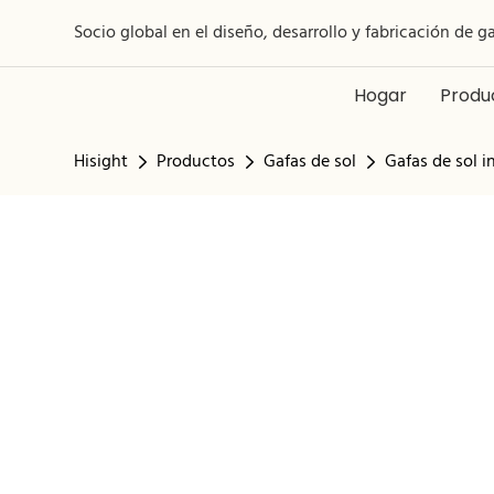
Socio global en el diseño, desarrollo y fabricación de g
Hogar
Produ
Hisight
Productos
Gafas de sol
Gafas de sol 