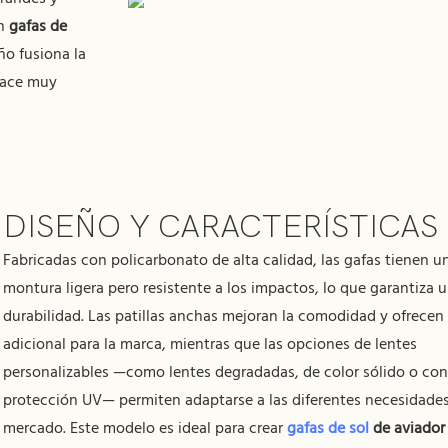
an
gafas de
ño fusiona la
 hace muy
DISEÑO Y CARACTERÍSTICAS
Fabricadas con policarbonato de alta calidad, las gafas tienen u
montura ligera pero resistente a los impactos, lo que garantiza u
durabilidad. Las patillas anchas mejoran la comodidad y ofrecen
adicional para la marca, mientras que las opciones de lentes
personalizables —como lentes degradadas, de color sólido o co
protección UV— permiten adaptarse a las diferentes necesidades
mercado. Este modelo es ideal para crear
gafas de sol
de aviador