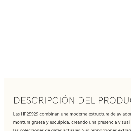
DESCRIPCIÓN DEL PROD
Las HP25929 combinan una moderna estructura de aviado
montura gruesa y esculpida, creando una presencia visual
las colecciones de gafas actuales. Sus proporciones extra