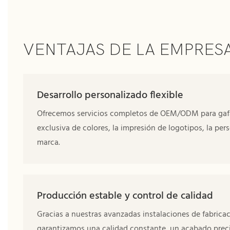
VENTAJAS DE LA EMPRES
Desarrollo personalizado flexible
Ofrecemos servicios completos de OEM/ODM para gafas
exclusiva de colores, la impresión de logotipos, la pe
marca.
Producción estable y control de calidad
Gracias a nuestras avanzadas instalaciones de fabric
garantizamos una calidad constante, un acabado precis