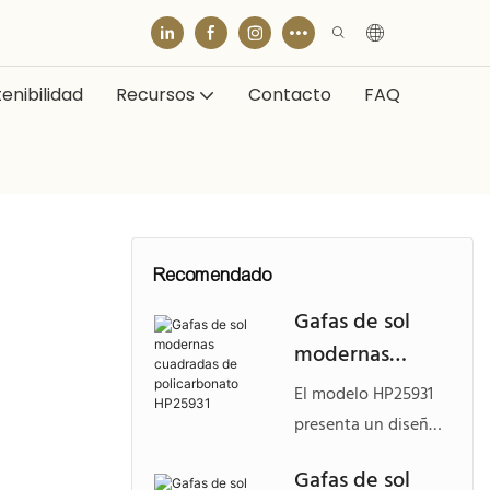
enibilidad
Recursos
Contacto
FAQ
Recomendado
Gafas de sol
modernas
cuadradas de
El modelo HP25931
policarbonato
presenta un diseño
HP25931
moderno de
Gafas de sol
montura cuadrada,