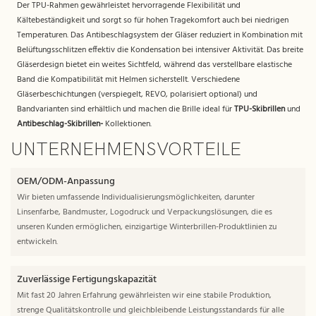
Der TPU-Rahmen gewährleistet hervorragende Flexibilität und
Kältebeständigkeit und sorgt so für hohen Tragekomfort auch bei niedrigen
Temperaturen. Das Antibeschlagsystem der Gläser reduziert in Kombination mit
Belüftungsschlitzen effektiv die Kondensation bei intensiver Aktivität. Das breite
Gläserdesign bietet ein weites Sichtfeld, während das verstellbare elastische
Band die Kompatibilität mit Helmen sicherstellt. Verschiedene
Gläserbeschichtungen (verspiegelt, REVO, polarisiert optional) und
Bandvarianten sind erhältlich und machen die Brille ideal für
TPU-Skibrillen
und
Antibeschlag-Skibrillen-
Kollektionen.
UNTERNEHMENSVORTEILE
OEM/ODM-Anpassung
Wir bieten umfassende Individualisierungsmöglichkeiten, darunter
Linsenfarbe, Bandmuster, Logodruck und Verpackungslösungen, die es
unseren Kunden ermöglichen, einzigartige Winterbrillen-Produktlinien zu
entwickeln.
Zuverlässige Fertigungskapazität
Mit fast 20 Jahren Erfahrung gewährleisten wir eine stabile Produktion,
strenge Qualitätskontrolle und gleichbleibende Leistungsstandards für alle