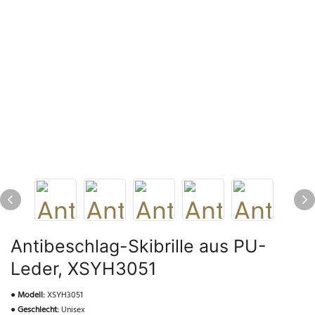
Antibeschlag-Skibrille aus PU-
Leder, XSYH3051
●
Modell:
XSYH3051
●
Geschlecht:
Unisex