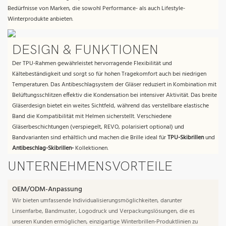
Bedürfnisse von Marken, die sowohl Performance- als auch Lifestyle-
Winterprodukte anbieten.
DESIGN & FUNKTIONEN
Der TPU-Rahmen gewährleistet hervorragende Flexibilität und
Kältebeständigkeit und sorgt so für hohen Tragekomfort auch bei niedrigen
Temperaturen. Das Antibeschlagsystem der Gläser reduziert in Kombination mit
Belüftungsschlitzen effektiv die Kondensation bei intensiver Aktivität. Das breite
Gläserdesign bietet ein weites Sichtfeld, während das verstellbare elastische
Band die Kompatibilität mit Helmen sicherstellt. Verschiedene
Gläserbeschichtungen (verspiegelt, REVO, polarisiert optional) und
Bandvarianten sind erhältlich und machen die Brille ideal für
TPU-Skibrillen
und
Antibeschlag-Skibrillen-
Kollektionen.
UNTERNEHMENSVORTEILE
OEM/ODM-Anpassung
Wir bieten umfassende Individualisierungsmöglichkeiten, darunter
Linsenfarbe, Bandmuster, Logodruck und Verpackungslösungen, die es
unseren Kunden ermöglichen, einzigartige Winterbrillen-Produktlinien zu