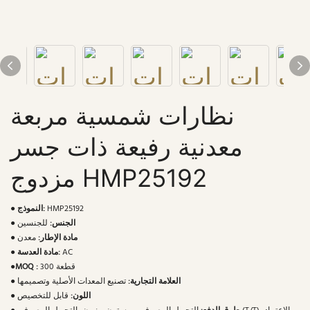
نظارات شمسية مربعة
معدنية رفيعة ذات جسر
مزدوج HMP25192
HMP25192
النموذج:
●
الجنس:
للجنسين
●
مادة الإطار:
معدن
●
AC
مادة العدسة:
●
300 قطعة
MOQ :
●
العلامة التجارية:
تصنيع المعدات الأصلية وتصميمها
●
اللون:
قابل للتخصيص
●