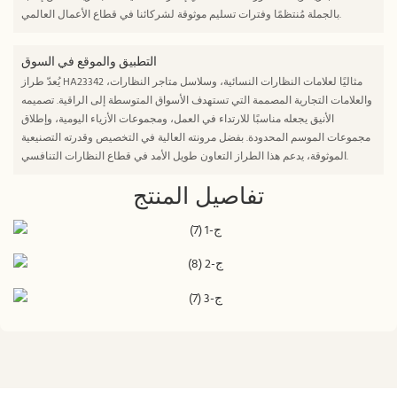
بالجملة مُنتظمًا وفترات تسليم موثوقة لشركائنا في قطاع الأعمال العالمي.
التطبيق والموقع في السوق
يُعدّ طراز HA23342 مثاليًا لعلامات النظارات النسائية، وسلاسل متاجر النظارات،
والعلامات التجارية المصممة التي تستهدف الأسواق المتوسطة إلى الراقية. تصميمه
الأنيق يجعله مناسبًا للارتداء في العمل، ومجموعات الأزياء اليومية، وإطلاق
مجموعات الموسم المحدودة. بفضل مرونته العالية في التخصيص وقدرته التصنيعية
الموثوقة، يدعم هذا الطراز التعاون طويل الأمد في قطاع النظارات التنافسي.
تفاصيل المنتج