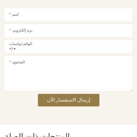
اسم
بريد إلكتروني
الهاتف/واتساب
+1
المحتوى
إرسال الاستفسار الآن
المنتجات ذات الصلة