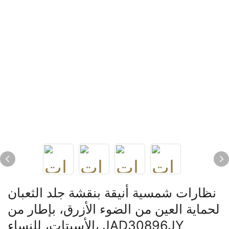
نظارات شمسية أنيقة بنقشة جلد الثعبان
لحماية العين من الضوء الأزرق، بإطار من
الأسيتات، للنساء، JAD30896JY