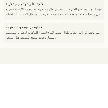
قدرة إنتاجية وتصميمية قوية
يقوم فريق المصنع ذو الخبرة لدينا بتطوير إطارات بصرية عصرية من الأسيتات بجودة
ثابتة وتصميمات عصرية ودعم فعال لأخذ العينات لعملاء B2B في جميع أنحاء العالم.
عملية مراقبة جودة موثوقة
يتم فحص كل إطار بعناية طوال عملية الإنتاج لضمان التركيب الدقيق والتشطيب
الممتاز وجودة المنتج المتسقة قبل الشحن.