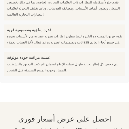
نقدم حلولاً متكاملة للنظارات ذات العلامات التجارية الخاصة، بما في ذلك تخصيص
الشعار، وتطوير أنماط الأسيتات، ومطابقة العدسات، ودعم تغليف التجزئة لعلامات
النظارات التجارية العالمية.
قدرة إنتاجية وتصميمية قوية
يقوم فريق المصنع ذو الخبرة لدينا بتطوير إطارات بصرية عصرية من الأسيتات بجودة
ثابتة وتصميمات عصرية ودعم فعال لأخذ العينات لعملاء B2B في جميع أنحاء العالم.
عملية مراقبة جودة موثوقة
يتم فحص كل إطار بعناية طوال عملية الإنتاج لضمان التركيب الدقيق والتشطيب
الممتاز وجودة المنتج المتسقة قبل الشحن.
احصل على عرض أسعار فوري