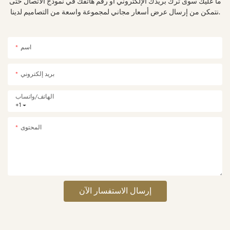
ما عليك سوى ترك بريدك الإلكتروني أو رقم هاتفك في نموذج الاتصال حتى
نتمكن من إرسال عرض أسعار مجاني لمجموعة واسعة من التصاميم لدينا.
اسم
بريد إلكتروني
الهاتف/واتساب
+1
المحتوى
إرسال الاستفسار الآن