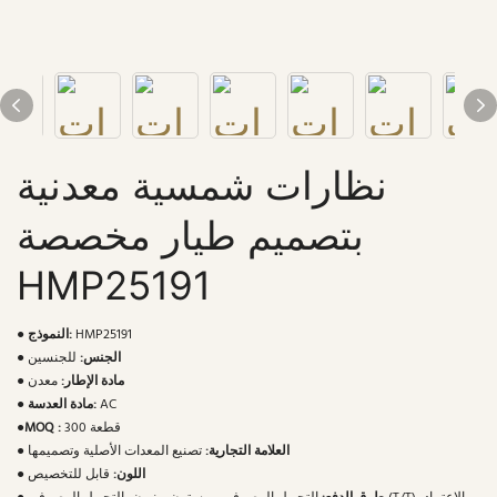
نظارات شمسية معدنية
بتصميم طيار مخصصة
HMP25191
HMP25191
النموذج:
●
الجنس:
للجنسين
●
مادة الإطار:
معدن
●
AC
مادة العدسة:
●
300 قطعة
MOQ :
●
العلامة التجارية:
تصنيع المعدات الأصلية وتصميمها
●
اللون:
قابل للتخصيص
●